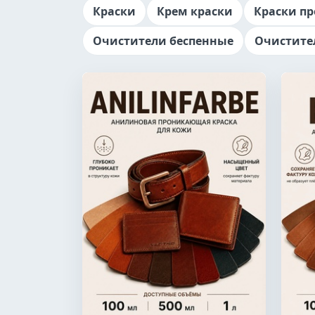
Краски
Крем краски
Краски п
Очистители беспенные
Очистите