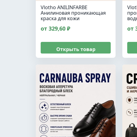
Vlotho ANILINFARBE
Vlo
Анилиновая проникающая
про
краска для кожи
вод
от 329,60 ₽
от 
Открыть товар