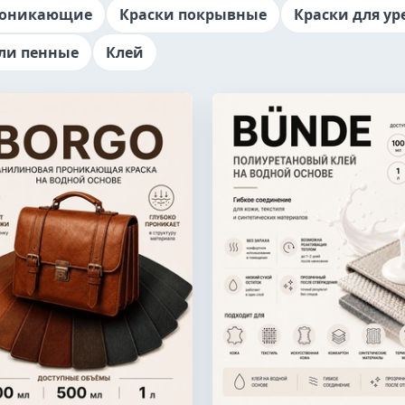
роникающие
Краски покрывные
Краски для ур
ли пенные
Клей