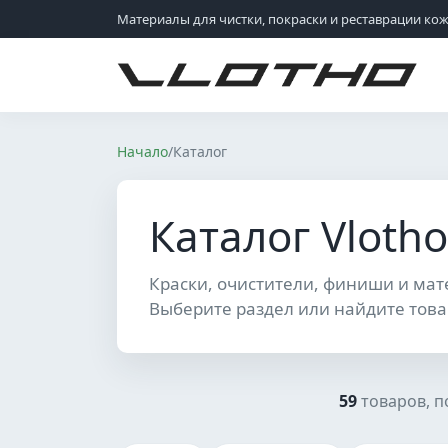
Материалы для чистки, покраски и реставрации ко
VLOTHO
Начало
/
Каталог
Каталог Vlotho
Краски, очистители, финиши и мат
Выберите раздел или найдите това
59
товаров, 