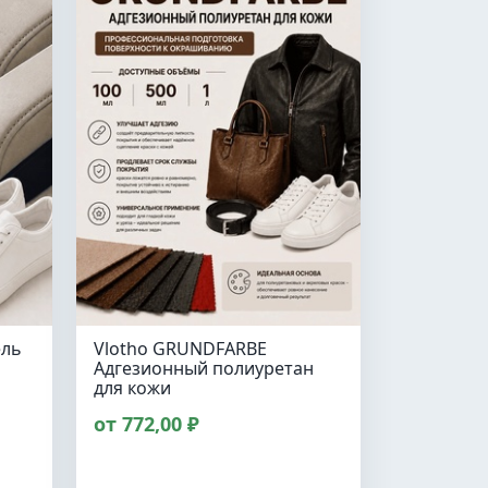
ель
Vlotho GRUNDFARBE
Адгезионный полиуретан
для кожи
от 772,00 ₽