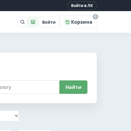
Войти в ЛК
0
Корзина
Войти
Поиск
Магазин
Найти