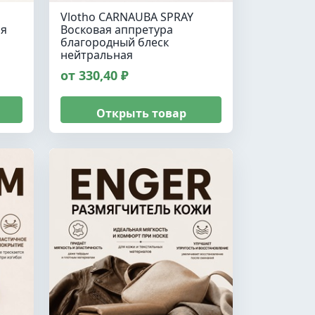
Vlotho CARNAUBA SPRAY
ля
Восковая аппретура
благородный блеск
нейтральная
от 330,40 ₽
Открыть товар