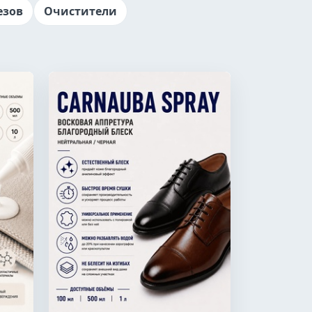
езов
Очистители