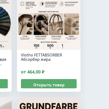
Vlotho FETTABSORBER
вая
Абсорбер жира
…
от 464,00 ₽
Открыть товар