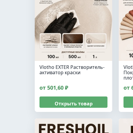
Vlotho EXTER Растворитель-
Vlo
активатор краски
Пок
пло
от 501,60 ₽
от 
Открыть товар