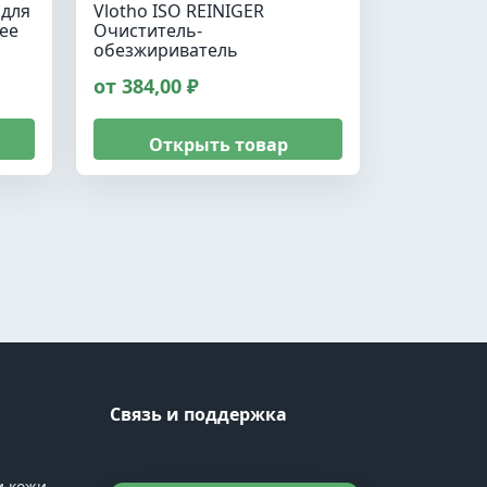
 для
Vlotho ISO REINIGER
ее
Очиститель-
обезжириватель
от 384,00 ₽
Открыть товар
Связь и поддержка
и кожи