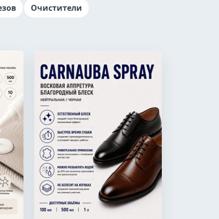
езов
Очистители