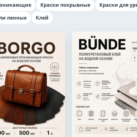
роникающие
Краски покрывные
Краски для ур
ли пенные
Клей