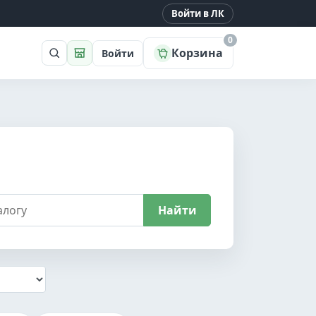
Войти в ЛК
0
Корзина
Войти
Поиск
Магазин
Найти