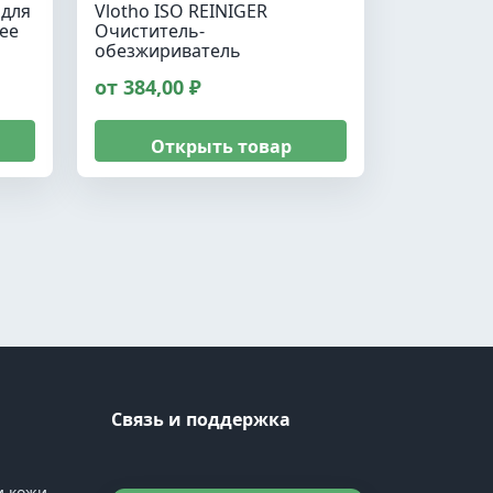
 для
Vlotho ISO REINIGER
ее
Очиститель-
обезжириватель
от 384,00 ₽
Открыть товар
Связь и поддержка
и кожи