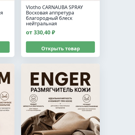
Vlotho CARNAUBA SPRAY
ля
Восковая аппретура
благородный блеск
нейтральная
от 330,40 ₽
Открыть товар