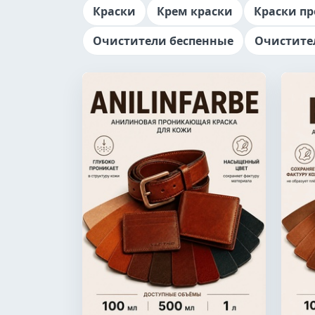
Краски
Крем краски
Краски п
Очистители беспенные
Очистите