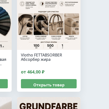
Vlotho FETTABSORBER
вая
Абсорбер жира
…
от 464,00 ₽
Открыть товар