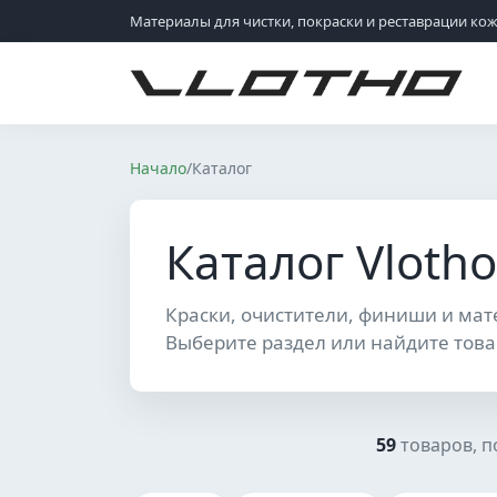
Материалы для чистки, покраски и реставрации ко
VLOTHO
Начало
/
Каталог
Каталог Vlotho
Краски, очистители, финиши и мат
Выберите раздел или найдите това
59
товаров, 