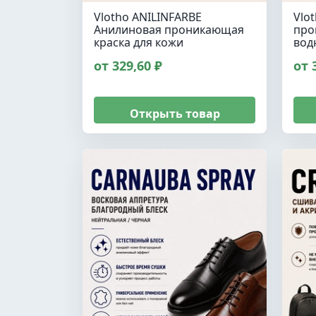
Vlotho ANILINFARBE
Vlo
Анилиновая проникающая
про
краска для кожи
вод
от 329,60 ₽
от 
Открыть товар