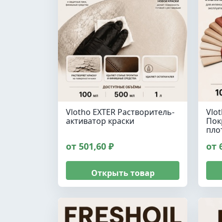
Vlotho EXTER Растворитель-
Vlo
активатор краски
Пок
пло
от 501,60 ₽
от 
Открыть товар