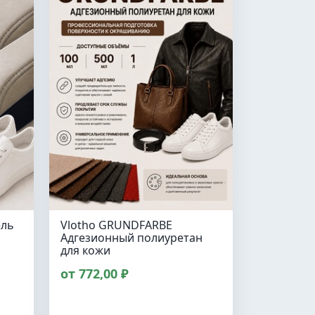
ель
Vlotho GRUNDFARBE
Адгезионный полиуретан
для кожи
от 772,00 ₽