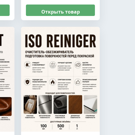
Открыть товар