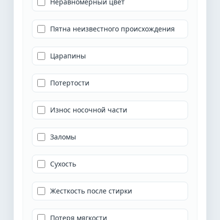
Неравномерный цвет
Пятна неизвестного происхождения
Царапины
Потертости
Износ носочной части
Заломы
Сухость
Жесткость после стирки
Потеря мягкости