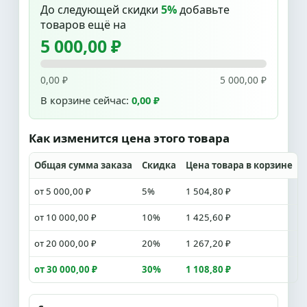
До следующей скидки
5%
добавьте
товаров ещё на
5 000,00 ₽
0,00 ₽
5 000,00 ₽
В корзине сейчас:
0,00 ₽
Как изменится цена этого товара
Общая сумма заказа
Скидка
Цена товара в корзине
от 5 000,00 ₽
5%
1 504,80 ₽
от 10 000,00 ₽
10%
1 425,60 ₽
от 20 000,00 ₽
20%
1 267,20 ₽
от 30 000,00 ₽
30%
1 108,80 ₽