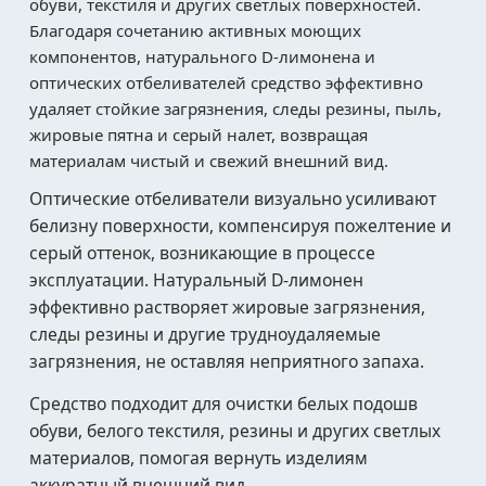
обуви, текстиля и других светлых поверхностей.
Благодаря сочетанию активных моющих
компонентов, натурального D-лимонена и
оптических отбеливателей средство эффективно
удаляет стойкие загрязнения, следы резины, пыль,
жировые пятна и серый налет, возвращая
материалам чистый и свежий внешний вид.
Оптические отбеливатели визуально усиливают
белизну поверхности, компенсируя пожелтение и
серый оттенок, возникающие в процессе
эксплуатации. Натуральный D-лимонен
эффективно растворяет жировые загрязнения,
следы резины и другие трудноудаляемые
загрязнения, не оставляя неприятного запаха.
Средство подходит для очистки белых подошв
обуви, белого текстиля, резины и других светлых
материалов, помогая вернуть изделиям
аккуратный внешний вид.