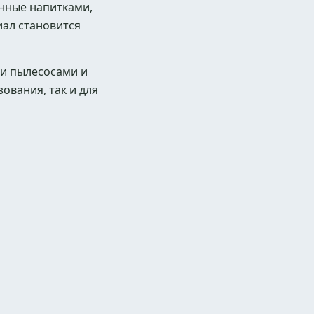
енные напитками,
ал становится
ми пылесосами и
вания, так и для