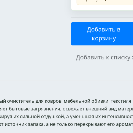
Добавить в
корзину
Добавить к списку
 очиститель для ковров, мебельной обивки, текстиля 
ляет бытовые загрязнения, освежает внешний вид матер
кируя их сильной отдушкой, а уменьшая их интенсивно
т источник запаха, а не только перекрывают его арома