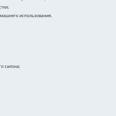
тки;
омашнего использования.
о салона;