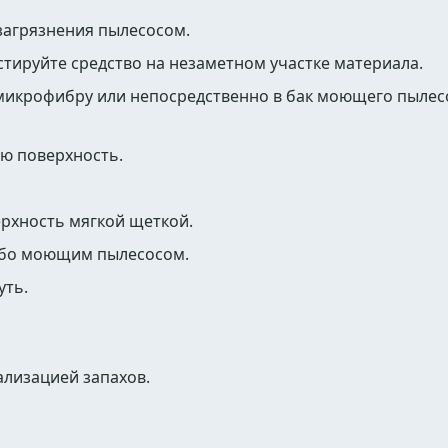
 загрязнения пылесосом.
тируйте средство на незаметном участке материала.
, микрофибру или непосредственно в бак моющего пылес
ю поверхность.
рхность мягкой щеткой.
ибо моющим пылесосом.
уть.
ализацией запахов.