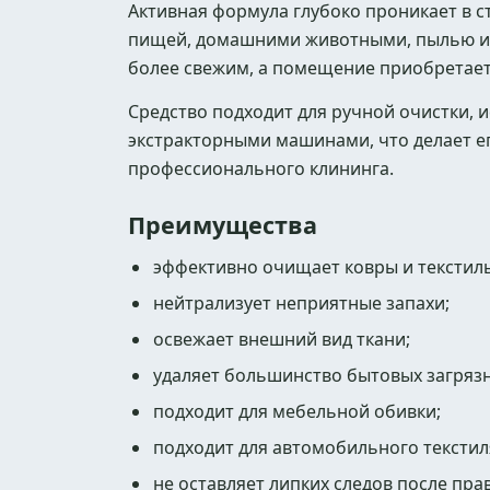
Активная формула глубоко проникает в с
пищей, домашними животными, пылью и 
более свежим, а помещение приобретае
Средство подходит для ручной очистки,
экстракторными машинами, что делает е
профессионального клининга.
Преимущества
эффективно очищает ковры и текстиль
нейтрализует неприятные запахи;
освежает внешний вид ткани;
удаляет большинство бытовых загряз
подходит для мебельной обивки;
подходит для автомобильного текстил
не оставляет липких следов после пр