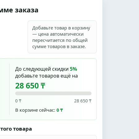
мме заказа
Добавьте товар в корзину
— цена автоматически
пересчитается по общей
сумме товаров в заказе.
До следующей скидки
5%
добавьте товаров ещё на
28 650 ₸
0 ₸
28 650 ₸
В корзине сейчас:
0 ₸
того товара