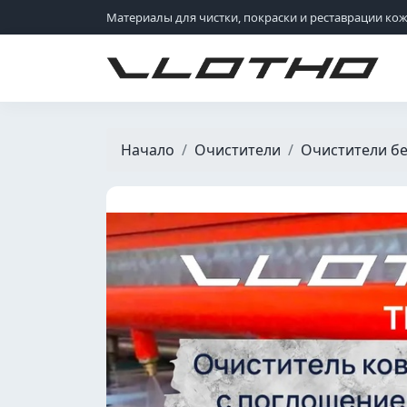
Материалы для чистки, покраски и реставрации ко
VLOTHO
Начало
Очистители
Очистители б