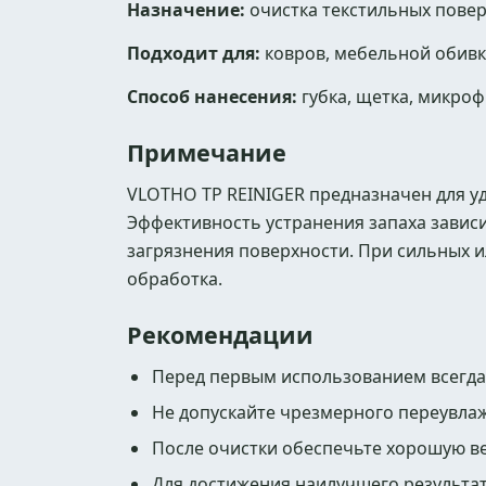
Назначение:
очистка текстильных повер
Подходит для:
ковров, мебельной обивки
Способ нанесения:
губка, щетка, микроф
Примечание
VLOTHO TP REINIGER предназначен для у
Эффективность устранения запаха зависи
загрязнения поверхности. При сильных 
обработка.
Рекомендации
Перед первым использованием всегда 
Не допускайте чрезмерного переувла
После очистки обеспечьте хорошую в
Для достижения наилучшего результат