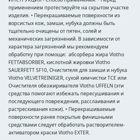
применением протестируйте на скрытом участке
изделия. • Перекрашиваемые поверхности из
ворсистых кож, замши, нубука должны быть
тщательно очищены от пятен, солей и
механических загрязнений. В зависимости от
характера загрязнений мы рекомендуем
обработку при помощи: абсорбера жира Vlotho
FETTABSORBER, кислотной жировки Vlotho
SAUERFETT SF10, Очистителя для замши и нубука
Vlotho VELVETREINIGER, сухой химчистки TCE или
Очистителя обезжиривателя Vlotho UFFELN (эти
средства помогают избежать пересушивания и
последующего повреждения, расслаивания и
растрескивания кожи). • Перекрашиваемые
поверхности ранее покрытые финишными
средствами следует обработать растворителем-
активатором краски Vlotho EXTER.