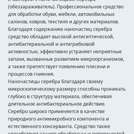
(обеззараживатель). Профессиональное средство
для обработки обуви, мебели, автомобильных
салонов, ковров, текстиля и других материалов.
Благодаря содержанию наночастиц серебра
средство обладает высокой антисептической,
антибактериальной и антигрибковой
активностью, эффективно устраняет неприятные
запахи, вызванные развитием микроорганизмов,
а также препятствует появлению плесени и
процессов гниения.
Наночастицы серебра благодаря своему
микроскопическому размеру способны проникать
глубоко в структуру материала, обеспечивая
длительное антибактериальное действие.
Серебро широко применяется в качестве
природного антимикробного компонента и
естественного консерванта. Средство также
способствует защите обработанных поверхностей