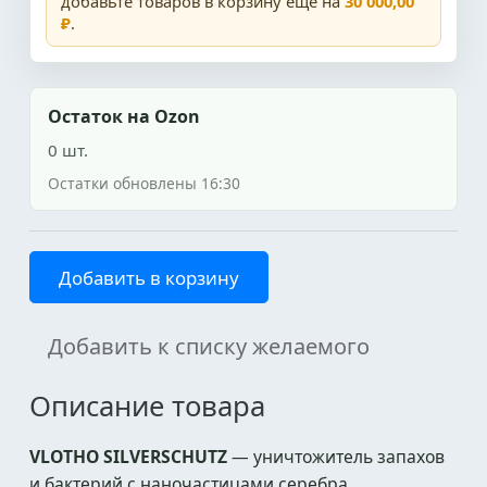
добавьте товаров в корзину ещё на
30 000,00
₽
.
Остаток на Ozon
0 шт.
Остатки обновлены 16:30
Добавить в корзину
Добавить к списку желаемого
Описание товара
VLOTHO SILVERSCHUTZ
— уничтожитель запахов
и бактерий с наночастицами серебра