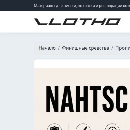
Материалы для чистки, покраски и реставрации ко
VLOTHO
Начало
Финишные средства
Пропи