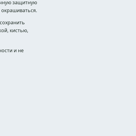
ичную защитную
 окрашиваться.
 сохранить
ой, кистью,
ности и не