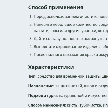
Способ применения
Перед использованием очистите пове
Нанесите небольшое количество средс
на нити, швы или другие участки, ко
Дайте составу полностью высохнуть в
Выполните окрашивание изделия люб
После полного высыхания краски акку
Характеристики
Тип:
средство для временной защиты шв
Назначение:
защита нитей, швов и отде
Подходит для:
натуральной и искусстве
Способ нанесения:
кисть, зубочистка, и