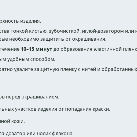
рхность изделия.
тва тонкой кистью, зубочисткой, иглой-дозатором или
торые необходимо защитить от окрашивания.
 течение
10–15 минут
до образования эластичной пленк
ым удобным способом.
ратно удалите защитную пленку с нитей и обработанных
ов перед окрашиванием.
льных участков изделия от попадания краски.
нной кожи.
гла-дозатор или носик флакона.