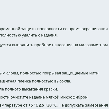
ременной защиты поверхности во время окрашивания.
полностью удалить с изделия.
уется выполнить пробное нанесение на малозаметном 
ным слоем, полностью покрывая защищаемые нити.
защитная пленка полностью высохла.
ле полного высыхания краски.
мости очистите изделие мягкой микрофиброй.
температуре от
+5 °C до +30 °C
. Не допускать замерзания