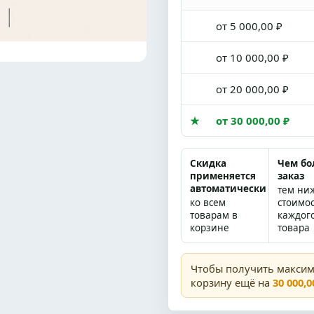
от 5 000,00 ₽
от 10 000,00 ₽
от 20 000,00 ₽
★
от 30 000,00 ₽
Скидка
Чем б
применяется
заказ
автоматически
тем ни
ко всем
стоимо
товарам в
каждог
корзине
товара
Чтобы получить макси
корзину ещё на
30 000,0