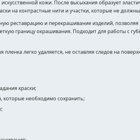
 искусственной кожи. После высыхания образует эласт
ски на контрастные нити и участки, которые не должны
тную реставрацию и перекрашивание изделий, позволяя
ткую границу окрашивания. Подходит для работы с губк
пленка легко удаляется, не оставляя следов на поверх
адания краски;
, которые необходимо сохранить;
;
рашивания;