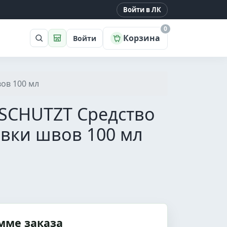
Войти в ЛК
0
Корзина
Войти
Поиск
Магазин
ов 100 мл
TSCHUTZT Средство
вки швов 100 мл
мме заказа