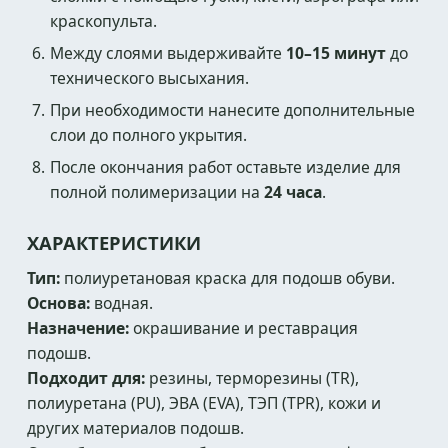
краскопульта.
Между слоями выдерживайте
10–15 минут
до
технического высыхания.
При необходимости нанесите дополнительные
слои до полного укрытия.
После окончания работ оставьте изделие для
полной полимеризации на
24 часа
.
ХАРАКТЕРИСТИКИ
Тип:
полиуретановая краска для подошв обуви.
Основа:
водная.
Назначение:
окрашивание и реставрация
подошв.
Подходит для:
резины, терморезины (TR),
полиуретана (PU), ЭВА (EVA), ТЭП (TPR), кожи и
других материалов подошв.