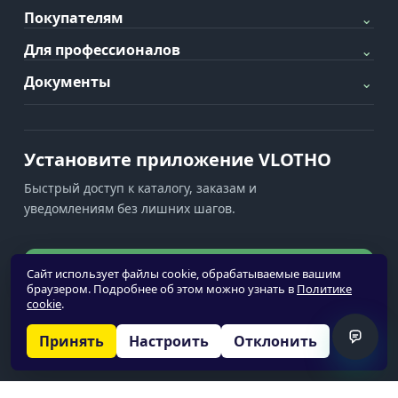
Покупателям
⌄
Для профессионалов
⌄
Документы
⌄
Установите приложение VLOTHO
Быстрый доступ к каталогу, заказам и
уведомлениям без лишних шагов.
Установить приложение
Сайт использует файлы cookie, обрабатываемые вашим
браузером. Подробнее об этом можно узнать в
Политике
cookie
.
Уведомления недоступны
Принять
Настроить
Отклонить
© 2026 VLOTHO