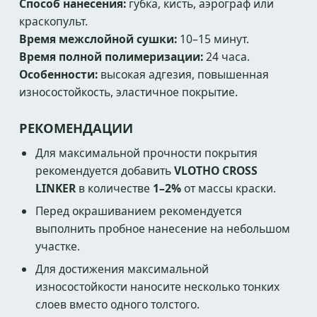
Способ нанесения:
губка, кисть, аэрограф или
краскопульт.
Время межслойной сушки:
10–15 минут.
Время полной полимеризации:
24 часа.
Особенности:
высокая адгезия, повышенная
износостойкость, эластичное покрытие.
РЕКОМЕНДАЦИИ
Для максимальной прочности покрытия
рекомендуется добавить
VLOTHO CROSS
LINKER
в количестве
1–2%
от массы краски.
Перед окрашиванием рекомендуется
выполнить пробное нанесение на небольшом
участке.
Для достижения максимальной
износостойкости наносите несколько тонких
слоев вместо одного толстого.