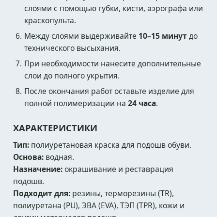
слоями с помощью губки, кисти, аэрографа или
краскопульта.
Между слоями выдерживайте
10–15 минут
до
технического высыхания.
При необходимости нанесите дополнительные
слои до полного укрытия.
После окончания работ оставьте изделие для
полной полимеризации на
24 часа
.
ХАРАКТЕРИСТИКИ
Тип:
полиуретановая краска для подошв обуви.
Основа:
водная.
Назначение:
окрашивание и реставрация
подошв.
Подходит для:
резины, терморезины (TR),
полиуретана (PU), ЭВА (EVA), ТЭП (TPR), кожи и