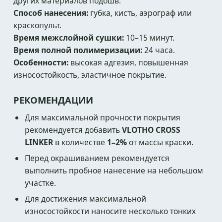
других материалов подошв.
Способ нанесения:
губка, кисть, аэрограф или
краскопульт.
Время межслойной сушки:
10–15 минут.
Время полной полимеризации:
24 часа.
Особенности:
высокая адгезия, повышенная
износостойкость, эластичное покрытие.
РЕКОМЕНДАЦИИ
Для максимальной прочности покрытия
рекомендуется добавить
VLOTHO CROSS
LINKER
в количестве
1–2%
от массы краски.
Перед окрашиванием рекомендуется
выполнить пробное нанесение на небольшом
участке.
Для достижения максимальной
износостойкости наносите несколько тонких