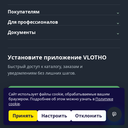
Покупателям
⌄
Для профессионалов
⌄
Документы
⌄
Установите приложение VLOTHO
Быстрый доступ к каталогу, заказам и
уведомлениям без лишних шагов.
Установить приложение
Сайт использует файлы cookie, обрабатываемые вашим
браузером. Подробнее об этом можно узнать в
Политике
cookie
.
Уведомления недоступны
Принять
Настроить
Отклонить