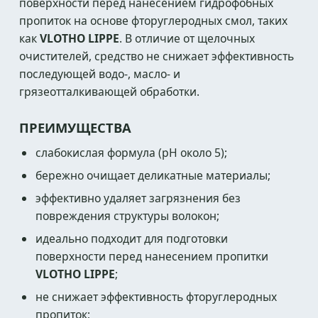
поверхности перед нанесением гидрофобных
пропиток на основе фторуглеродных смол, таких
как
VLOTHO LIPPE
. В отличие от щелочных
очистителей, средство не снижает эффективность
последующей водо-, масло- и
грязеотталкивающей обработки.
ПРЕИМУЩЕСТВА
слабокислая формула (pH около 5);
бережно очищает деликатные материалы;
эффективно удаляет загрязнения без
повреждения структуры волокон;
идеально подходит для подготовки
поверхности перед нанесением пропитки
VLOTHO LIPPE
;
не снижает эффективность фторуглеродных
пропиток;