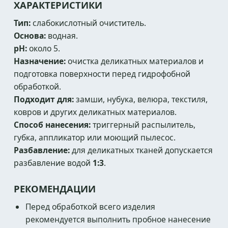
ХАРАКТЕРИСТИКИ
Тип:
слабокислотный очиститель.
Основа:
водная.
pH:
около 5.
Назначение:
очистка деликатных материалов и
подготовка поверхности перед гидрофобной
обработкой.
Подходит для:
замши, нубука, велюра, текстиля,
ковров и других деликатных материалов.
Способ нанесения:
триггерный распылитель,
губка, аппликатор или моющий пылесос.
Разбавление:
для деликатных тканей допускается
разбавление водой
1:3
.
РЕКОМЕНДАЦИИ
Перед обработкой всего изделия
рекомендуется выполнить пробное нанесение