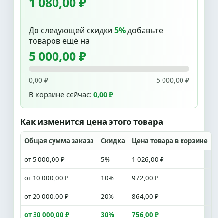
1 080,00 ₽
До следующей скидки
5%
добавьте
товаров ещё на
5 000,00 ₽
0,00 ₽
5 000,00 ₽
В корзине сейчас:
0,00 ₽
Как изменится цена этого товара
Общая сумма заказа
Скидка
Цена товара в корзине
от 5 000,00 ₽
5%
1 026,00 ₽
от 10 000,00 ₽
10%
972,00 ₽
от 20 000,00 ₽
20%
864,00 ₽
от 30 000,00 ₽
30%
756,00 ₽