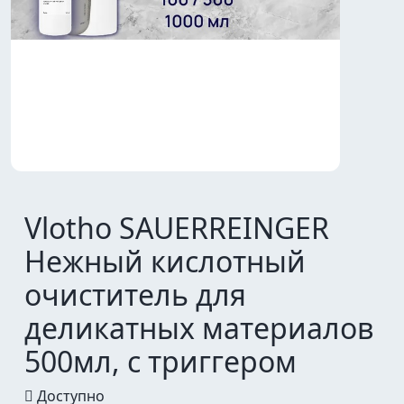
Vlotho SAUERREINGER
Нежный кислотный
очиститель для
деликатных материалов
500мл, с триггером
Доступно