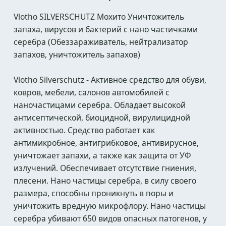
Vlotho SILVERSCHUTZ Мохито Уничтожитель
запаха, вирусов и бактерий с нано частичками
серебра (Обеззараживатель, нейтрализатор
запахов, уничтожитель запахов)
Vlotho Silverschutz - Активное средство для обуви,
ковров, мебели, салонов автомобилей с
наночастицами серебра. Обладает высокой
антисептической, биоцидной, вирулицидной
активностью. Средство работает как
антимикробное, антигрибковое, антивирусное,
уничтожает запахи, а также как защита от УФ
излучений. Обеспечивает отсутствие гниения,
плесени. Нано частицы серебра, в силу своего
размера, способны проникнуть в поры и
уничтожить вредную микрофлору. Нано частицы
серебра убивают 650 видов опасных патогенов, у