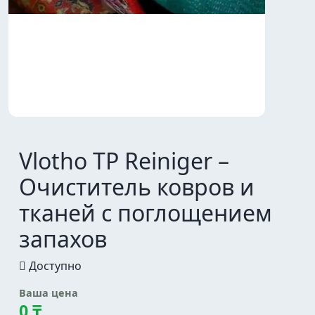
Vlotho TP Reiniger –
Очиститель ковров и
тканей с поглощением
запахов
Доступно
Ваша цена
0 ₸