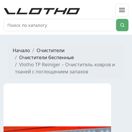
VLOTHO
Начало
Очистители
Очистители беспенные
Vlotho TP Reiniger – Очиститель ковров и
тканей с поглощением запахов