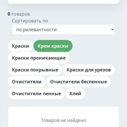
0
товаров.
Сортировать по
Краски
Крем краски
Краски проникающие
Краски покрывные
Краски для урезов
Очистители
Очистители беспенные
Очистители пенные
Клей
Товаров не найдено