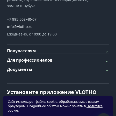
замши и нубука.
+7 995 508-40-07
info@vlotho.ru
Ежедневно, с 10:00 до 19:00
Покупателям
⌄
Для профессионалов
⌄
Документы
⌄
Установите приложение VLOTHO
Быстрый доступ к каталогу, заказам и
Сайт использует файлы cookie, обрабатываемые вашим
браузером. Подробнее об этом можно узнать в
Политике
уведомлениям без лишних шагов.
cookie
.