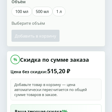
Объём
100 мл
500 мл
1 л
Выберите объём
Добавить в корзину
Скидка по сумме заказа
%
515,20 ₽
Цена без скидки:
Добавьте товар в корзину — цена
автоматически пересчитается по общей
сумме товаров в заказе.
Ваша текущая скидка
0%