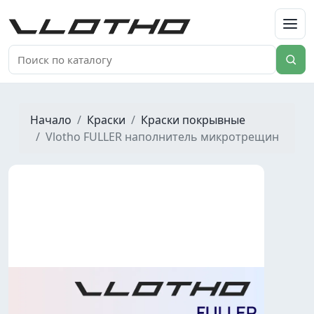
VLOTHO
Начало
Краски
Краски покрывные
Vlotho FULLER наполнитель микротрещин