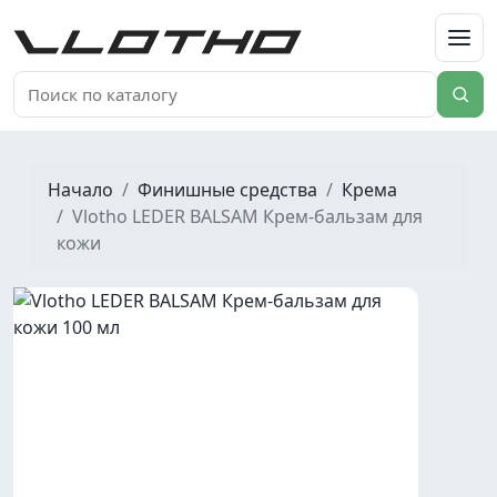
VLOTHO
Начало
Финишные средства
Крема
Vlotho LEDER BALSAM Крем-бальзам для
кожи