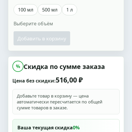
100 мл
500 мл
1 л
Выберите объём
Добавить в корзину
Скидка по сумме заказа
%
516,00 ₽
Цена без скидки:
Добавьте товар в корзину — цена
автоматически пересчитается по общей
сумме товаров в заказе.
Ваша текущая скидка
0%