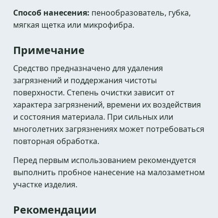
Способ нанесения:
пенообразователь, губка,
мягкая щетка или микрофибра.
Примечание
Средство предназначено для удаления
загрязнений и поддержания чистоты
поверхности. Степень очистки зависит от
характера загрязнений, времени их воздействия
и состояния материала. При сильных или
многолетних загрязнениях может потребоваться
повторная обработка.
Перед первым использованием рекомендуется
выполнить пробное нанесение на малозаметном
участке изделия.
Рекомендации