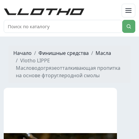
VLOTHO
Начало
Финишные средства
Масла
Vlotho LIPPE
Масловодогрязеотталкивающая пропитка
на основе фторуглеродной смолы