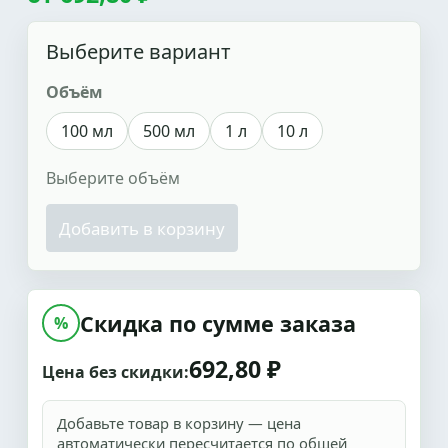
Выберите вариант
Объём
100 мл
500 мл
1 л
10 л
Выберите объём
Добавить в корзину
Скидка по сумме заказа
%
692,80 ₽
Цена без скидки:
Добавьте товар в корзину — цена
автоматически пересчитается по общей