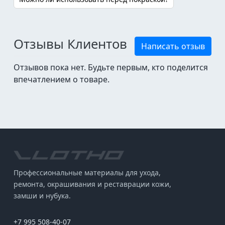
Отзывы Клиентов
Написать отзыв
Отзывов пока нет. Будьте первым, кто поделится
впечатлением о товаре.
Профессиональные материалы для ухода,
ремонта, окрашивания и реставрации кожи,
замши и нубука.
+7 995 508-40-07