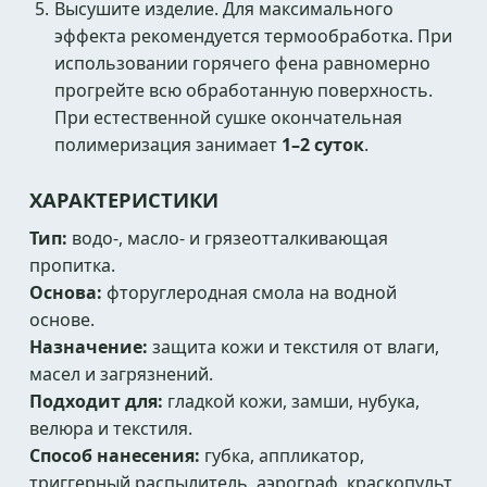
Высушите изделие. Для максимального
эффекта рекомендуется термообработка. При
использовании горячего фена равномерно
прогрейте всю обработанную поверхность.
При естественной сушке окончательная
полимеризация занимает
1–2 суток
.
ХАРАКТЕРИСТИКИ
Тип:
водо-, масло- и грязеотталкивающая
пропитка.
Основа:
фторуглеродная смола на водной
основе.
Назначение:
защита кожи и текстиля от влаги,
масел и загрязнений.
Подходит для:
гладкой кожи, замши, нубука,
велюра и текстиля.
Способ нанесения:
губка, аппликатор,
триггерный распылитель, аэрограф, краскопульт