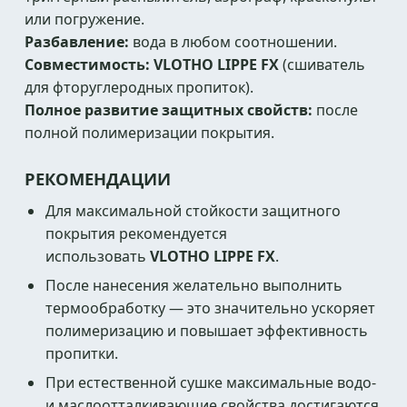
или погружение.
Разбавление:
вода в любом соотношении.
Совместимость:
VLOTHO LIPPE FX
(сшиватель
для фторуглеродных пропиток).
Полное развитие защитных свойств:
после
полной полимеризации покрытия.
РЕКОМЕНДАЦИИ
Для максимальной стойкости защитного
покрытия рекомендуется
использовать
VLOTHO LIPPE FX
.
После нанесения желательно выполнить
термообработку — это значительно ускоряет
полимеризацию и повышает эффективность
пропитки.
При естественной сушке максимальные водо-
и маслоотталкивающие свойства достигаются