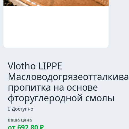
Vlotho LIPPE
Масловодогрязеотталкив
пропитка на основе
фторуглеродной смолы
Доступно
Ваша цена
от
692,80 ₽