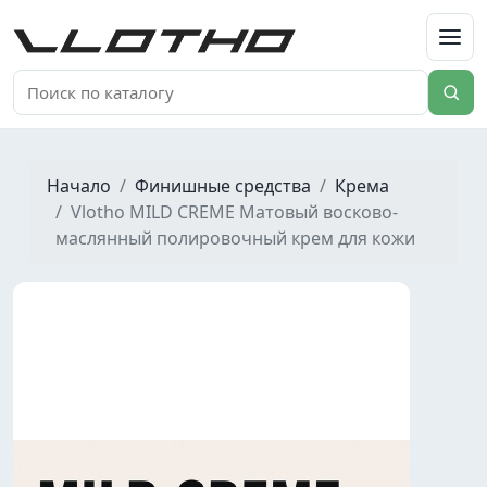
VLOTHO
Начало
Финишные средства
Крема
Vlotho MILD CREME Матовый восково-
маслянный полировочный крем для кожи