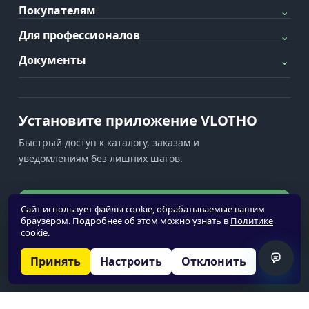
Покупателям
⌄
Для профессионалов
⌄
Документы
⌄
Установите приложение VLOTHO
Быстрый доступ к каталогу, заказам и
уведомлениям без лишних шагов.
Установить приложение
Сайт использует файлы cookie, обрабатываемые вашим
браузером. Подробнее об этом можно узнать в
Политике
cookie
.
Уведомления недоступны
Принять
Настроить
Отклонить
© 2026 VLOTHO