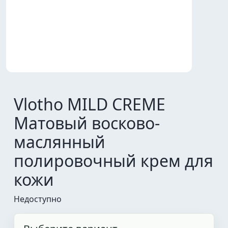
Vlotho MILD CREME
Матовый восково-
маслянный
полировочный крем для
кожи
Недоступно