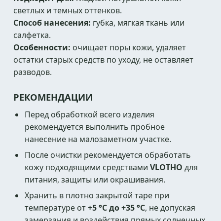
светлых и темных оттенков.
Способ нанесения:
губка, мягкая ткань или
салфетка.
Особенности:
очищает поры кожи, удаляет
остатки старых средств по уходу, не оставляет
разводов.
РЕКОМЕНДАЦИИ
Перед обработкой всего изделия
рекомендуется выполнить пробное
нанесение на малозаметном участке.
После очистки рекомендуется обработать
кожу подходящими средствами
VLOTHO
для
питания, защиты или окрашивания.
Хранить в плотно закрытой таре при
температуре от
+5 °C до +35 °C
, не допуская
замерзания и воздействия прямых солнечных