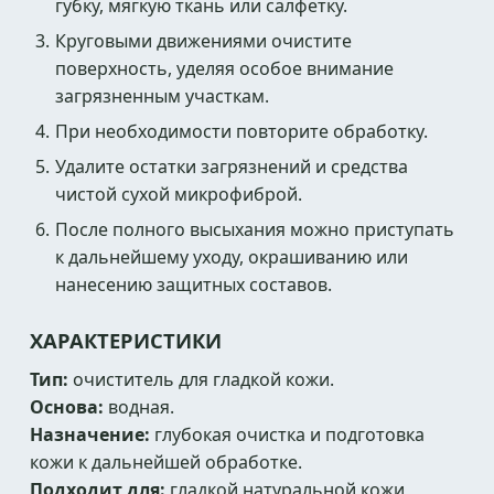
губку, мягкую ткань или салфетку.
Круговыми движениями очистите
поверхность, уделяя особое внимание
загрязненным участкам.
При необходимости повторите обработку.
Удалите остатки загрязнений и средства
чистой сухой микрофиброй.
После полного высыхания можно приступать
к дальнейшему уходу, окрашиванию или
нанесению защитных составов.
ХАРАКТЕРИСТИКИ
Тип:
очиститель для гладкой кожи.
Основа:
водная.
Назначение:
глубокая очистка и подготовка
кожи к дальнейшей обработке.
Подходит для:
гладкой натуральной кожи