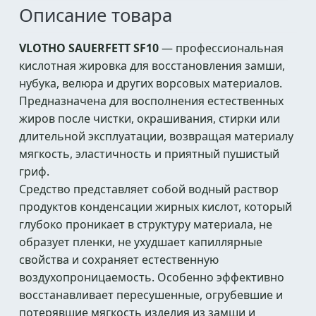
Описание товара
VLOTHO SAUERFETT SF10
— профессиональная
кислотная жировка для восстановления замши,
нубука, велюра и других ворсовых материалов.
Предназначена для восполнения естественных
жиров после чистки, окрашивания, стирки или
длительной эксплуатации, возвращая материалу
мягкость, эластичность и приятный пушистый
гриф.
Средство представляет собой водный раствор
продуктов конденсации жирных кислот, который
глубоко проникает в структуру материала, не
образует пленки, не ухудшает капиллярные
свойства и сохраняет естественную
воздухопроницаемость. Особенно эффективно
восстанавливает пересушенные, огрубевшие и
потерявшие мягкость изделия из замши и