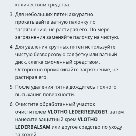
количеством средства.
Для небольших пятен аккуратно
прокатывайте ватную палочку по
загрязнению, не растирая его. По мере
загрязнения заменяйте палочку на чистую.
Для удаления крупных пятен используйте
чистую безворсовую салфетку или ватный
диск, слегка смоченный средством.
Осторожно промакивайте загрязнение, не
растирая его.
После удаления пятна дождитесь полного
высыхания поверхности.
Очистите обработанный участок
очистителем
VLOTHO LEDERREINIGER
, затем
нанесите защитный крем
VLOTHO
LEDERBALSAM
или другое средство по уходу
за кожей.