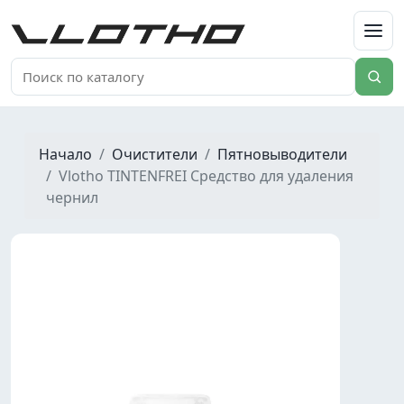
VLOTHO
Начало
Очистители
Пятновыводители
Vlotho TINTENFREI Средство для удаления
чернил