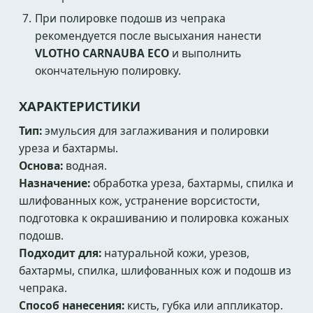
При полировке подошв из чепрака
рекомендуется после высыхания нанести
VLOTHO CARNAUBA ECO
и выполнить
окончательную полировку.
ХАРАКТЕРИСТИКИ
Тип:
эмульсия для заглаживания и полировки
уреза и бахтармы.
Основа:
водная.
Назначение:
обработка уреза, бахтармы, спилка и
шлифованных кож, устранение ворсистости,
подготовка к окрашиванию и полировка кожаных
подошв.
Подходит для:
натуральной кожи, урезов,
бахтармы, спилка, шлифованных кож и подошв из
чепрака.
Способ нанесения:
кисть, губка или аппликатор.