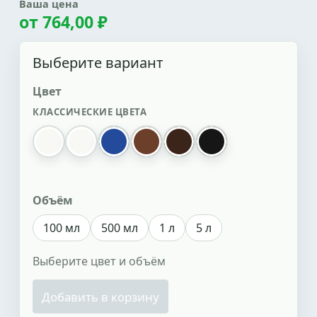
Ваша цена
от
764,00 ₽
Выберите вариант
Цвет
КЛАССИЧЕСКИЕ ЦВЕТА
белый
прозрачный
синий
коричневый
темно-коричневый
черный
Объём
100 мл
500 мл
1 л
5 л
Выберите цвет и объём
Добавить в корзину