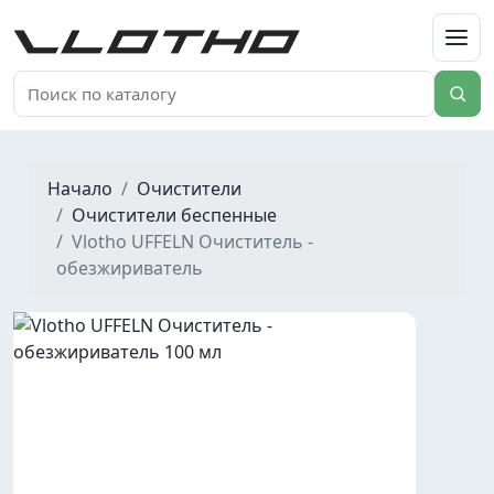
VLOTHO
Начало
Очистители
Очистители беспенные
Vlotho UFFELN Очиститель -
обезжириватель