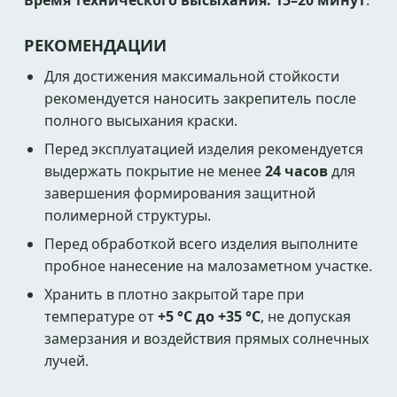
Время технического высыхания:
15–20 минут
.
РЕКОМЕНДАЦИИ
Для достижения максимальной стойкости
рекомендуется наносить закрепитель после
полного высыхания краски.
Перед эксплуатацией изделия рекомендуется
выдержать покрытие не менее
24 часов
для
завершения формирования защитной
полимерной структуры.
Перед обработкой всего изделия выполните
пробное нанесение на малозаметном участке.
Хранить в плотно закрытой таре при
температуре от
+5 °C до +35 °C
, не допуская
замерзания и воздействия прямых солнечных
лучей.