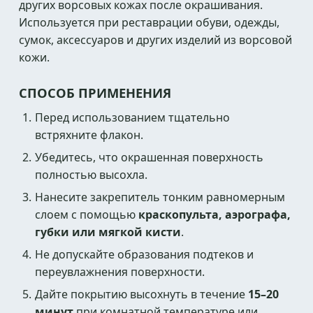
других ворсовых кожах после окрашивания.
Используется при реставрации обуви, одежды,
сумок, аксессуаров и других изделий из ворсовой
кожи.
СПОСОБ ПРИМЕНЕНИЯ
Перед использованием тщательно
встряхните флакон.
Убедитесь, что окрашенная поверхность
полностью высохла.
Нанесите закрепитель тонким равномерным
слоем с помощью
краскопульта, аэрографа,
губки или мягкой кисти
.
Не допускайте образования подтеков и
переувлажнения поверхности.
Дайте покрытию высохнуть в течение
15–20
минут
при комнатной температуре или