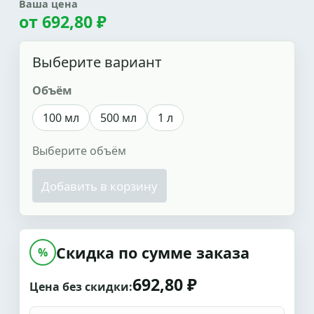
Ваша цена
от
692,80 ₽
Выберите вариант
Объём
100 мл
500 мл
1 л
Выберите объём
Добавить в корзину
Скидка по сумме заказа
%
692,80 ₽
Цена без скидки: