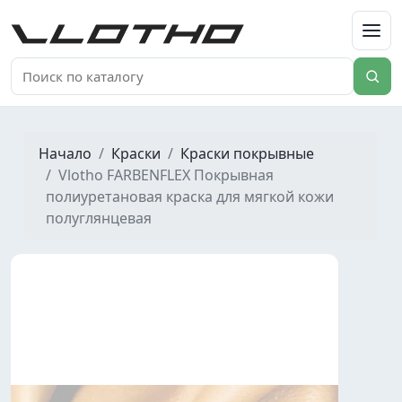
VLOTHO
Начало
Краски
Краски покрывные
Vlotho FARBENFLEX Покрывная
полиуретановая краска для мягкой кожи
полуглянцевая