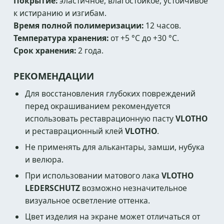
Покрытие:
эластичное, влагостойкое, устойчивое
к истиранию и изгибам.
Время полной полимеризации:
12 часов.
Температура хранения:
от +5 °C до +30 °C.
Срок хранения:
2 года.
РЕКОМЕНДАЦИИ
Для восстановления глубоких повреждений
перед окрашиванием рекомендуется
использовать реставрационную пасту
VLOTHO
и реставрационный клей
VLOTHO
.
Не применять для алькантары, замши, нубука
и велюра.
При использовании матового лака
VLOTHO
LEDERSCHUTZ
возможно незначительное
визуальное осветление оттенка.
Цвет изделия на экране может отличаться от