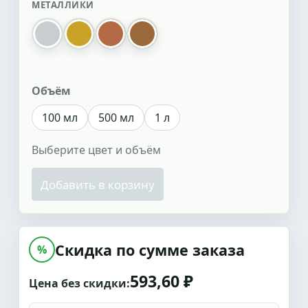
МЕТАЛЛИКИ
серебро
золотой
медь перламутр
бронза перламутр
Объём
100 мл
500 мл
1 л
Выберите цвет и объём
Добавить в корзину
Скидка по сумме заказа
%
593,60 ₽
Цена без скидки: