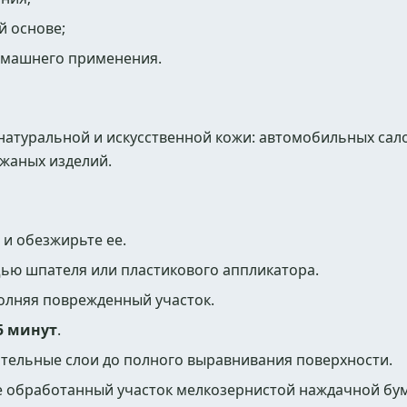
й основе;
омашнего применения.
натуральной и искусственной кожи: автомобильных сал
ожаных изделий.
 и обезжирьте ее.
ью шпателя или пластикового аппликатора.
олняя поврежденный участок.
5 минут
.
тельные слои до полного выравнивания поверхности.
 обработанный участок мелкозернистой наждачной бум