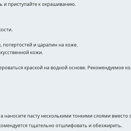
ь и приступайте к окрашиванию.
ости.
 потертостей и царапин на коже.
кусственной кожи.
роваться краской на водной основе. Рекомендуемое ко
а наносите пасту несколькими тонкими слоями вместо о
комендуется тщательно отшлифовать и обезжирить.