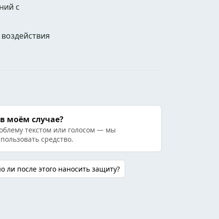
ний с
и воздействия
 в моём случае?
облему текстом или голосом — мы
спользовать средство.
о ли после этого наносить защиту?