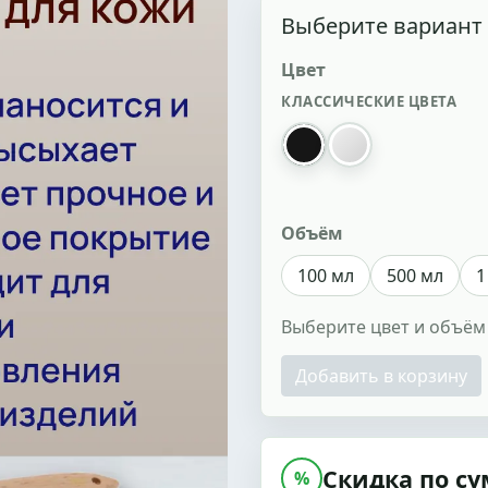
Выберите вариант
Цвет
КЛАССИЧЕСКИЕ ЦВЕТА
черная
прозрачная
Объём
100 мл
500 мл
1
Выберите цвет и объём
Добавить в корзину
Скидка по су
%