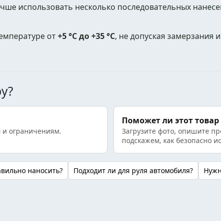
учше использовать несколько последовательных нанесе
температуре от
+5 °C до +35 °C
, не допуская замерзания 
ру?
Поможет ли этот товар
 и ограничениям.
Загрузите фото, опишите пр
подскажем, как безопасно и
авильно наносить?
Подходит ли для руля автомобиля?
Нужн