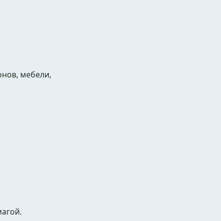
онов, мебели,
агой.