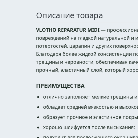
Описание товара
VLOTHO REPARATUR MIDI
— профессионал
повреждений на гладкой натуральной и 
потертостей, царапин и других поверхн
Благодаря более жидкой консистенции п
трещины и неровности, обеспечивая кач
прочный, эластичный слой, который хоро
ПРЕИМУЩЕСТВА
отлично заполняет мелкие трещины и
обладает средней вязкостью и высок
образует прочное и эластичное покры
хорошо шлифуется после высыхания;
подходит для последующего окрашива