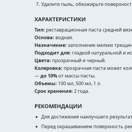
Удалите пыль, обезжирьте поверхност
ХАРАКТЕРИСТИКИ
Тип:
реставрационная паста средней вязк
Основа:
водная.
Назначение:
заполнение мелких трещин,
Подходит для:
гладкой натуральной и ис
Цвета:
прозрачный и черный.
Колеровка:
прозрачная паста может коле
—
до 10%
от массы пасты.
Объемы:
100 мл, 500 мл, 1 л.
Срок хранения:
2 года.
РЕКОМЕНДАЦИИ
Для достижения наилучшего результат
Перед окрашиванием поверхность ре