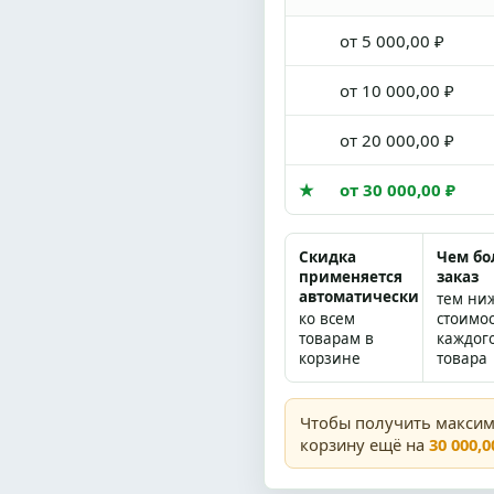
от 5 000,00 ₽
от 10 000,00 ₽
от 20 000,00 ₽
★
от 30 000,00 ₽
Скидка
Чем б
применяется
заказ
автоматически
тем ни
ко всем
стоимо
товарам в
каждог
корзине
товара
Чтобы получить макси
корзину ещё на
30 000,0