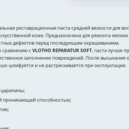
ьная реставрационная паста средней вязкости для во
искусственной коже. Предназначена для ремонта мелких
остных дефектов перед последующим окрашиванием.
о сравнению с
VLOTHO REPARATUR SOFT
, паста лучше п
ественное заполнение повреждений. После высыхания 
шо шлифуется и не растрескивается при эксплуатации.
 царапины;
ой проникающей способностью;
тие;
ния;