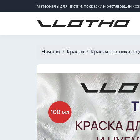
Материалы для чистки, покраски и реставрации ко
VLOTHO
Начало
Краски
Краски проникающ