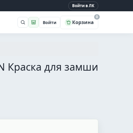
Войти в ЛК
0
Корзина
Войти
Поиск
Магазин
EN Краска для замши