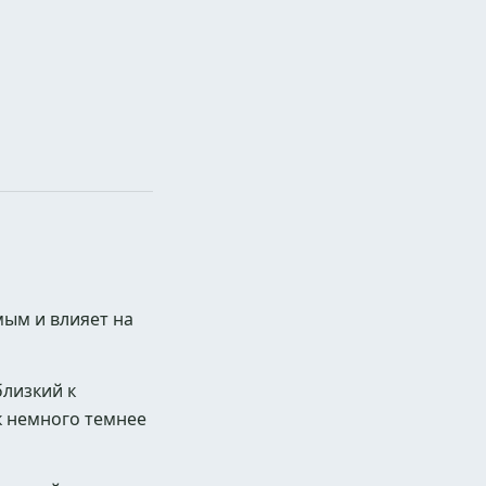
мым и влияет на
лизкий к
к немного темнее