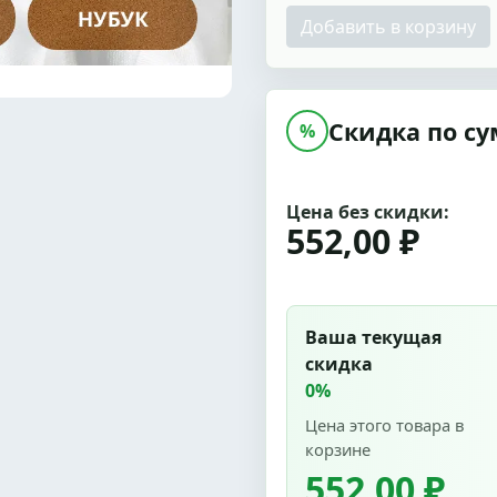
Добавить в корзину
Скидка по су
%
Цена без скидки:
552,00 ₽
Ваша текущая
скидка
0%
Цена этого товара в
корзине
552,00 ₽