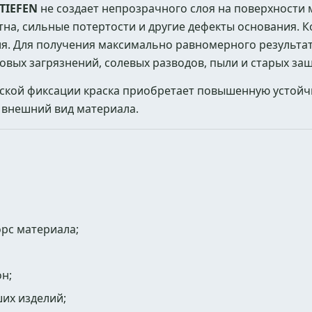
TIEFEN
не создает непрозрачного слоя на поверхности 
тна, сильные потертости и другие дефекты основания. 
лия. Для получения максимально равномерного результа
вых загрязнений, солевых разводов, пыли и старых защ
ской фиксации краска приобретает повышенную устойчи
 внешний вид материала.
орс материала;
н;
их изделий;