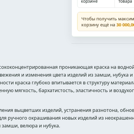
корзине
товара
Чтобы получить макси
корзину ещё на
30 000,0
ококонцентрированная проникающая краска на водной
вежения и изменения цвета изделий из замши, нубука и
сти краска глубоко впитывается в структуру материала
енную мягкость, бархатистость, эластичность и воздух
ления выцветших изделий, устранения разнотона, обно
 для ручного окрашивания новых изделий из неокрашен
замши, велюра и нубука.