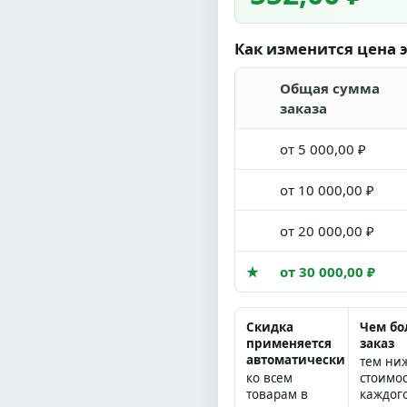
Как изменится цена э
Общая сумма
заказа
от 5 000,00 ₽
от 10 000,00 ₽
от 20 000,00 ₽
★
от 30 000,00 ₽
Скидка
Чем б
применяется
заказ
автоматически
тем ни
ко всем
стоимо
товарам в
каждог