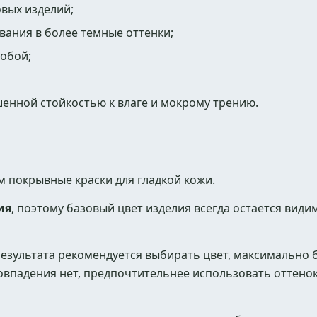
вых изделий;
ания в более темные оттенки;
собой;
енной стойкостью к влаге и мокрому трению.
 покрывные краски для гладкой кожи.
ия
, поэтому базовый цвет изделия всегда остается види
езультата рекомендуется выбирать цвет, максимально б
совпадения нет, предпочтительнее использовать оттено