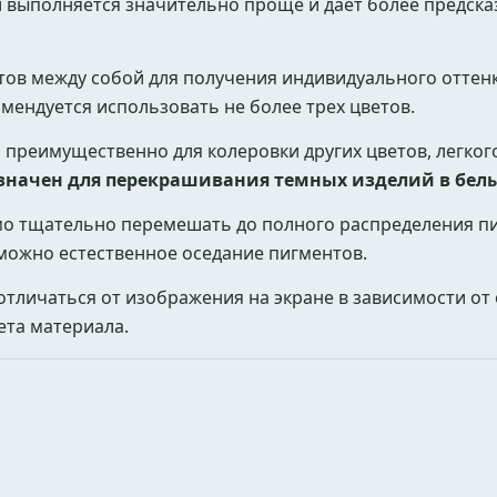
 выполняется значительно проще и дает более предска
тов между собой для получения индивидуального оттенк
мендуется использовать не более трех цветов.
преимущественно для колеровки других цветов, легког
значен для перекрашивания темных изделий в белы
мо тщательно перемешать до полного распределения пи
можно естественное оседание пигментов.
отличаться от изображения на экране в зависимости от
ета материала.