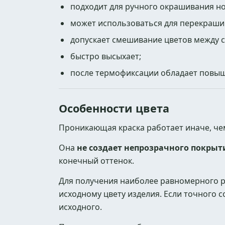
подходит для ручного окрашивания но
может использоваться для перекрашив
допускает смешивание цветов между 
быстро высыхает;
после термофиксации обладает повыш
Особенности цвета
Проникающая краска работает иначе, чем
Она
не создает непрозрачного покрыт
конечный оттенок.
Для получения наиболее равномерного р
исходному цвету изделия. Если точного 
исходного.