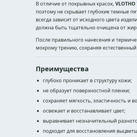
В отличие от покрывных красок,
VLOTHO 
поэтому не скрывает глубокие темные пя
всегда зависит от исходного цвета изде
должна быть тщательно очищена от жиро
После правильного нанесения и термиче
мокрому трению, сохраняя естественный
Преимущества
глубоко проникает в структуру кожи;
не образует поверхностной пленки;
сохраняет мягкость, эластичность и в
освежает и восстанавливает цвет;
выравнивает незначительный разното
подходит для восстановления выцветш