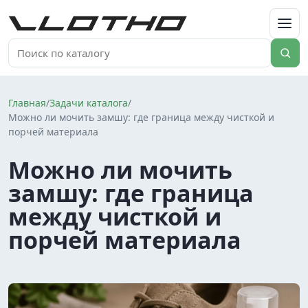
VLOTHO
Главная
/
Задачи каталога
/
Можно ли мочить замшу: где граница между чисткой и
порчей материала
Можно ли мочить
замшу: где граница
между чисткой и
порчей материала