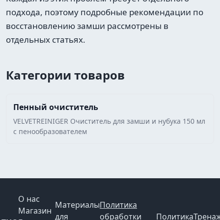
подхода, поэтому подробные рекомендации по
восстановлению замши рассмотрены в
отдельных статьях.
Категории товаров
Пенный очиститель
VELVETREINIGER Очиститель для замши и нубука 150 мл
с пенообразователем
О нас
Материалы
Политика
Магазин
для
обработки
Политика
Трена