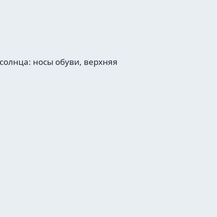
солнца: носы обуви, верхняя