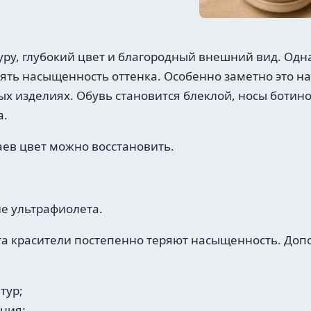
уру, глубокий цвет и благородный внешний вид. Од
ять насыщенность оттенка. Особенно заметно это на
х изделиях. Обувь становится блеклой, носы ботинок
а.
аев цвет можно восстановить.
е ультрафиолета.
та красители постепенно теряют насыщенность. Доп
тур;
ения;