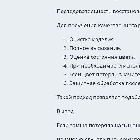
Последовательность восстанов
Для получения качественного 
Очистка изделия.
Полное высыхание.
Оценка состояния цвета.
При необходимости испол
Если цвет потерян значи
Защитная обработка после
Такой подход позволяет подоб
Вывод
Если замша потеряла насыщенно
Во многих случаях проблему р