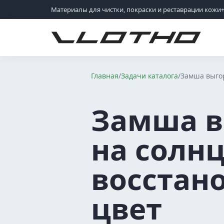
Материалы для чистки, покраски и реставрации кожи
VLOTHO
Главная
/
Задачи каталога
/
Замша выгор
Замша в
на солнц
восстан
цвет