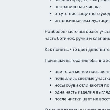
неправильная чистка;
отсутствие защитного уход
интенсивная эксплуатация
Наиболее часто выгорают участ
часть ботинок, ручки и клапаны
Как понять, что цвет действит
Признаки выгорания обычно х
цвет стал менее насыщен
появились светлые участк
носы обуви отличаются по 
одна часть изделия выгляд
после чистки цвет не восс
Однако владельцы часто путаю