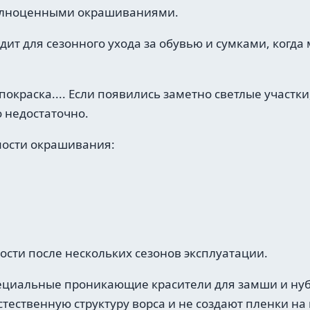
олноценными окрашиваниями.
ит для сезонного ухода за обувью и сумками, когда
окраска.... Если появились заметно светлые участки
 недостаточно.
ости окрашивания:
сти после нескольких сезонов эксплуатации.
ециальные проникающие красители для замши и нубу
стественную структуру ворса и не создают пленки на