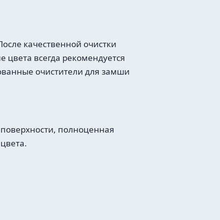
После качественной очистки
е цвета всегда рекомендуется
рованные очистители для замши
й поверхности, полноценная
 цвета.