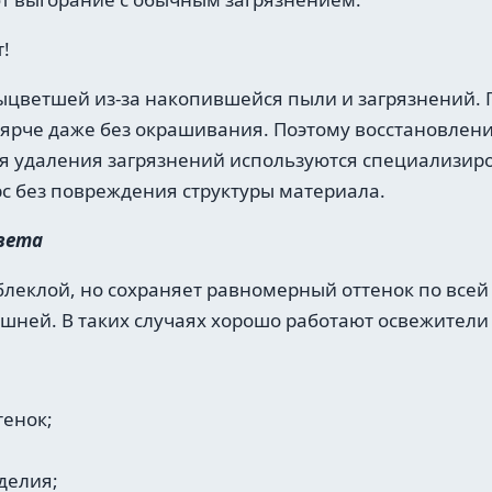
т!
ыцветшей из-за накопившейся пыли и загрязнений. 
 ярче даже без окрашивания. Поэтому восстановлени
ля удаления загрязнений используются специализи
рс без повреждения структуры материала.
вета
блеклой, но сохраняет равномерный оттенок по все
шней. В таких случаях хорошо работают освежители
тенок;
делия;