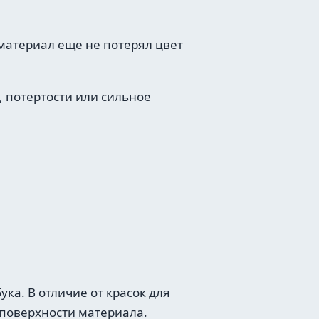
 материал еще не потерял цвет
, потертости или сильное
ка. В отличие от красок для
 поверхности материала.