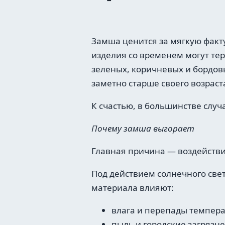
Замша ценится за мягкую факт
изделия со временем могут тер
зеленых, коричневых и бордовы
заметно старше своего возраст
К счастью, в большинстве случ
Почему замша выгорает
Главная причина — воздействи
Под действием солнечного све
материала влияют:
влага и перепады темпера
пыль и городские загрязн