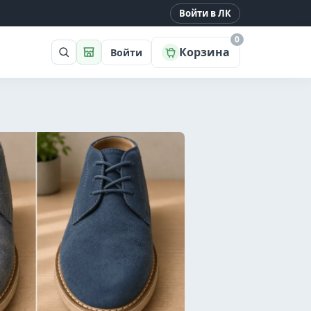
Войти в ЛК
0
Корзина
Войти
Поиск
Магазин