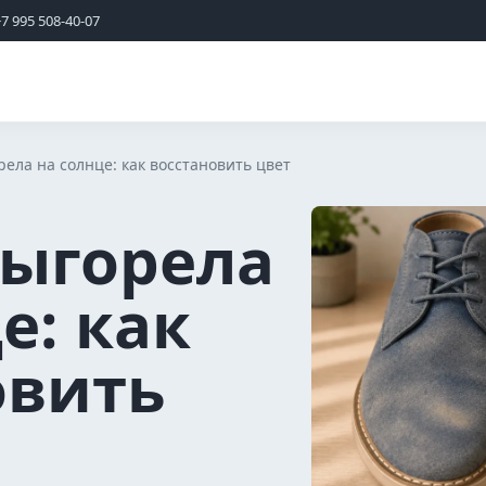
+7 995 508-40-07
ела на солнце: как восстановить цвет
ыгорела
е: как
овить