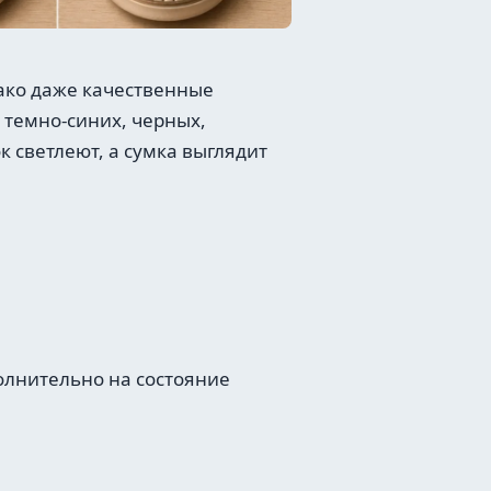
нако даже качественные
 темно-синих, черных,
 светлеют, а сумка выглядит
олнительно на состояние