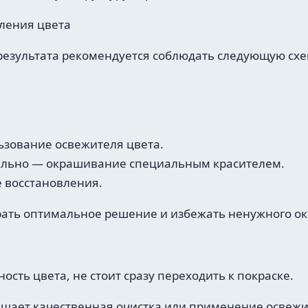
ления цвета
результата рекомендуется соблюдать следующую схе
ьзование освежителя цвета.
тельно — окрашивание специальным красителем.
 восстановления.
рать оптимальное решение и избежать ненужного о
сть цвета, не стоит сразу переходить к покраске.
ешает качественная очистка или применение освежит