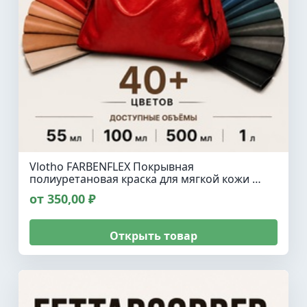
Vlotho FARBENFLEX Покрывная
полиуретановая краска для мягкой кожи …
от 350,00 ₽
Открыть товар