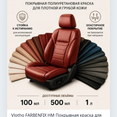
Vlotho FARBENFIX HM Покрывная краска для