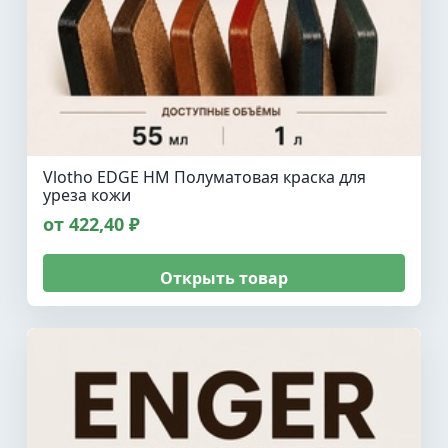
Vlotho EDGE HM Полуматовая краска для
уреза кожи
от 422,40 ₽
Открыть товар