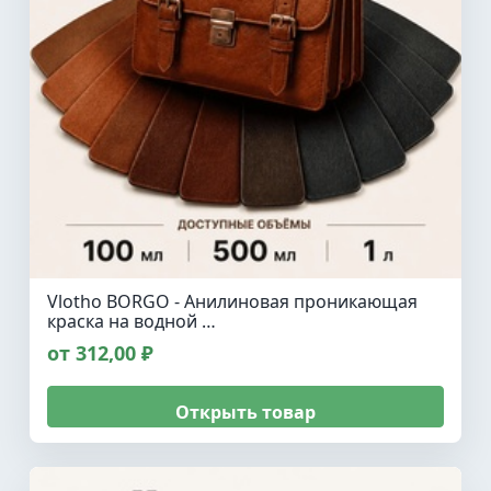
Vlotho BORGO - Анилиновая проникающая
краска на водной …
от 312,00 ₽
Открыть товар