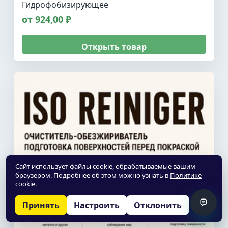
Гидрофобизирующее
от 924,00 ₽
Открыть товар
Сайт использует файлы cookie, обрабатываемые вашим
браузером. Подробнее об этом можно узнать в
Политике
cookie
.
Принять
Настроить
Отклонить