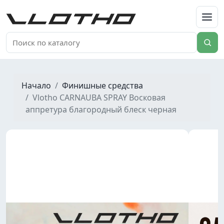
VLOTHO
Начало
Финишные средства
Vlotho CARNAUBA SPRAY Восковая
аппретура благородный блеск черная