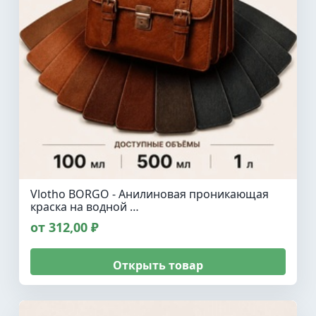
Vlotho BORGO - Анилиновая проникающая
краска на водной …
от 312,00 ₽
Открыть товар