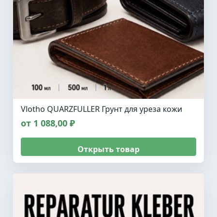
Vlotho QUARZFULLER Грунт для уреза кожи
от 1 088,00 ₽
Открыть товар