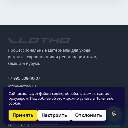
Профессиональные материалы для ухода,
ремонта, окрашивания и реставрации кожи,
замши и нубука.
+7 995 508-40-07
info@vlotho.ru
Сайт использует файлы cookie, обрабатываемые вашим
Ежедневно, с 10:00 до 19:00
браузером. Подробнее об этом можно узнать в
Политике
cookie
.
Покупателям
⌄
Принять
Настроить
Отклонить
Для профессионалов
⌄