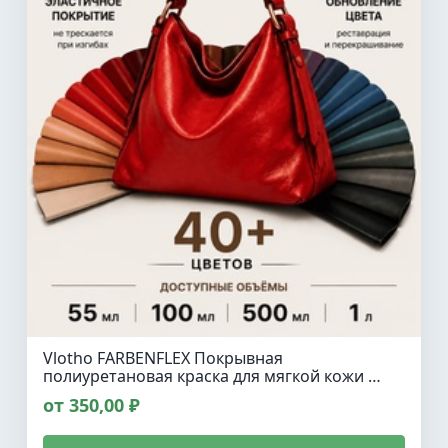
Vlotho FARBENFLEX Покрывная
полиуретановая краска для мягкой кожи …
от 350,00 ₽