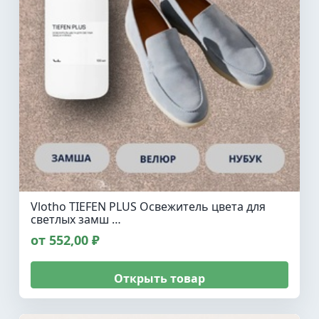
Vlotho TIEFEN PLUS Освежитель цвета для
светлых замш …
от 552,00 ₽
Открыть товар