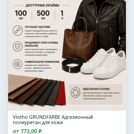
Vlotho GRUNDFARBE Адгезионный
полиуретан для кожи
от 772,00 ₽