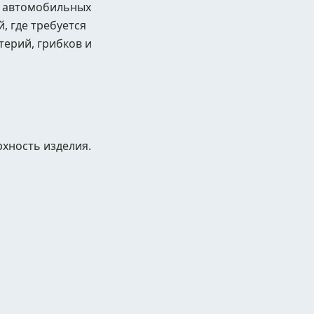
, автомобильных
, где требуется
ерий, грибков и
хность изделия.