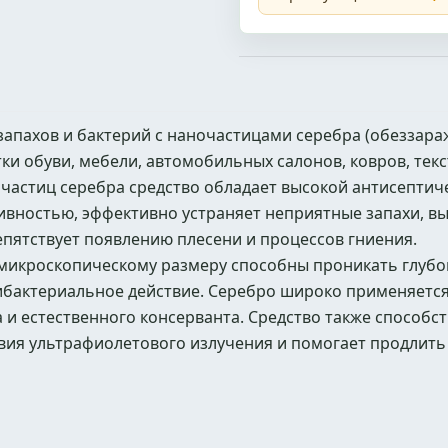
апахов и бактерий с наночастицами серебра (обеззара
и обуви, мебели, автомобильных салонов, ковров, текс
частиц серебра средство обладает высокой антисептич
ивностью, эффективно устраняет неприятные запахи, в
пятствует появлению плесени и процессов гниения.
микроскопическому размеру способны проникать глубок
ибактериальное действие. Серебро широко применяется
и естественного консерванта. Средство также способст
вия ультрафиолетового излучения и помогает продлить