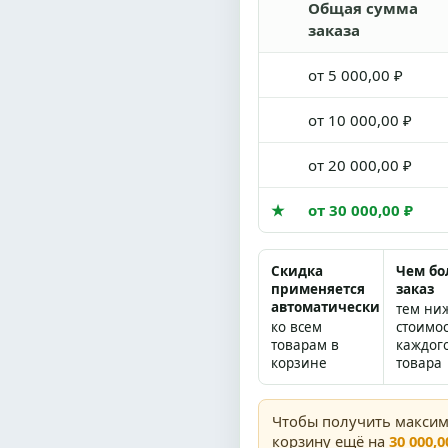
Общая сумма
заказа
от 5 000,00 ₽
от 10 000,00 ₽
от 20 000,00 ₽
★
от 30 000,00 ₽
Скидка
Чем б
применяется
заказ
автоматически
тем ни
ко всем
стоимо
товарам в
каждог
корзине
товара
Чтобы получить макси
корзину ещё на
30 000,0