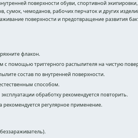
внутренней поверхности обуви, спортивной экипировки
ов, сумок, чемоданов, рабочих перчаток и других изделий
раживание поверхности и предотвращение развития бакт
ряхните флакон.
м с помощью триггерного распылителя на чистую повер
ылите состав по внутренней поверхности.
естественным способом.
 эксплуатации обработку рекомендуется повторить.
а рекомендуется регулярное применение.
беззараживатель).