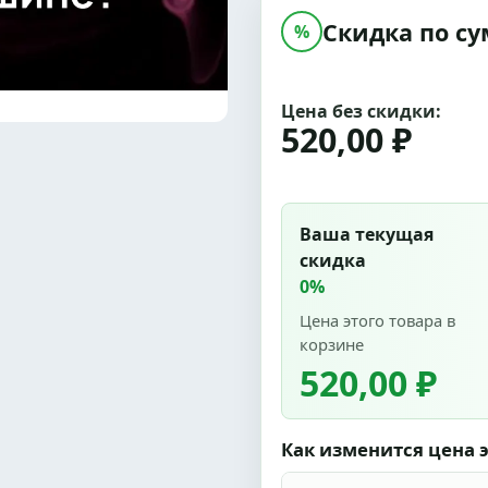
Скидка по су
%
Цена без скидки:
520,00 ₽
Ваша текущая
скидка
0%
Цена этого товара в
корзине
520,00 ₽
Как изменится цена э