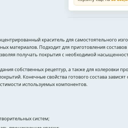
центрированный краситель для самостоятельного изг
ных материалов. Подходит для приготовления составов 
озволяя получать покрытия с необходимой насыщеннос
дания собственных рецептур, а также для колеровки пр
окрытий. Конечные свойства готового состава зависят
естимости используемых компонентов.
створительных систем;