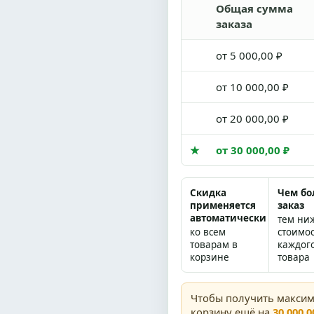
Общая сумма
заказа
от 5 000,00 ₽
от 10 000,00 ₽
от 20 000,00 ₽
★
от 30 000,00 ₽
Скидка
Чем б
применяется
заказ
автоматически
тем ни
ко всем
стоимо
товарам в
каждог
корзине
товара
Чтобы получить макси
корзину ещё на
30 000,0