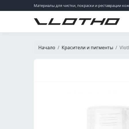
Материалы для чистки, покраски и реставрации ко
VLOTHO
Начало
Красители и пигменты
Vlo