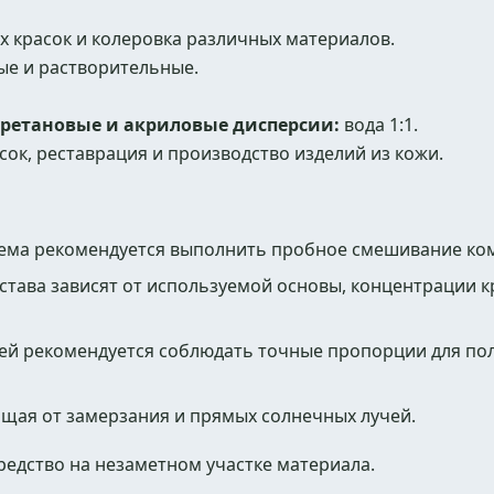
 красок и колеровка различных материалов.
ые и растворительные.
уретановые и акриловые дисперсии:
вода 1:1.
сок, реставрация и производство изделий из кожи.
ема рекомендуется выполнить пробное смешивание ко
остава зависят от используемой основы, концентрации к
ей рекомендуется соблюдать точные пропорции для по
ищая от замерзания и прямых солнечных лучей.
едство на незаметном участке материала.