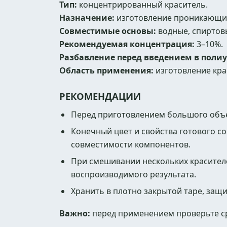
Тип:
концентрированный краситель.
Назначение:
изготовление проникающих
Совместимые основы:
водные, спиртов
Рекомендуемая концентрация:
3–10%.
Разбавление перед введением в поли
Область применения:
изготовление кра
РЕКОМЕНДАЦИИ
Перед приготовлением большого объ
Конечный цвет и свойства готового с
совместимости компонентов.
При смешивании нескольких красител
воспроизводимого результата.
Хранить в плотно закрытой таре, защ
Важно:
перед применением проверьте ср