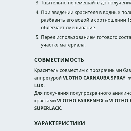
Тщательно перемешайте до получения
При введении красителя в водные по
разбавить его водой в соотношении
1
облегчает смешивание.
Перед использованием готового сост
участке материала.
СОВМЕСТИМОСТЬ
Краситель совместим с прозрачными ба
аппретурой
VLOTHO CARNAUBA SPRAY
, 
LUX
.
Для получения полупрозрачного анилин
красками
VLOTHO FARBENFIX
и
VLOTHO 
SUPERLACK
.
ХАРАКТЕРИСТИКИ