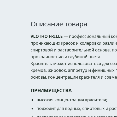
Описание товара
VLOTHO FRILLE
— профессиональный кон
проникающих красок и колеровки различ
спиртовой и растворительной основе, п
прозрачностью и глубиной цвета.
Краситель может использоваться для соз
кремов, жировок, аппретур и финишных п
основы, концентрации красителя и совм
ПРЕИМУЩЕСТВА
высокая концентрация красителя;
подходит для водных, спиртовых и ра