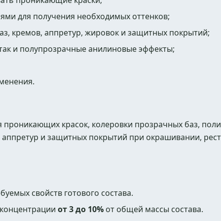
вать проникающие краски;
лями для получения необходимых оттенков;
аз, кремов, аппретур, жировок и защитных покрытий;
 так и полупрозрачные анилиновые эффекты;
менения.
я проникающих красок, колеровки прозрачных баз, пол
, аппретур и защитных покрытий при окрашивании, рес
буемых свойств готового состава.
 концентрации
от 3 до 10%
от общей массы состава.