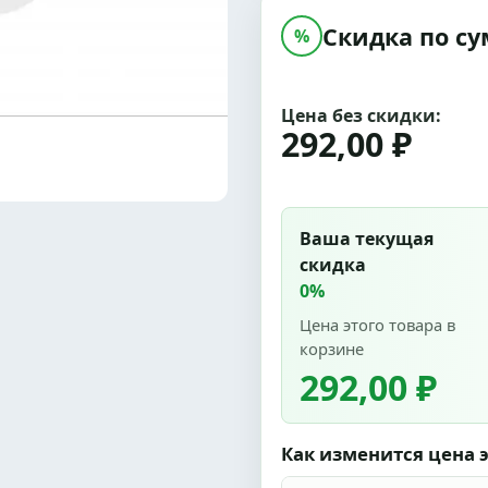
Скидка по су
%
Цена без скидки:
292,00 ₽
Ваша текущая
скидка
0%
Цена этого товара в
корзине
292,00 ₽
Как изменится цена э