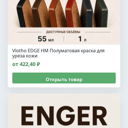
Vlotho EDGE HM Полуматовая краска для
уреза кожи
от 422,40 ₽
Открыть товар