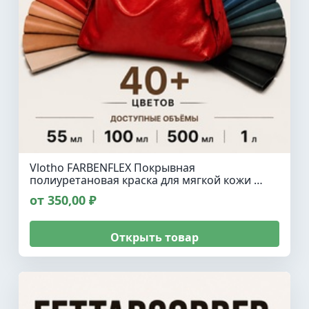
Vlotho FARBENFLEX Покрывная
полиуретановая краска для мягкой кожи …
от 350,00 ₽
Открыть товар