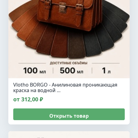
Vlotho BORGO - Анилиновая проникающая
краска на водной …
от 312,00 ₽
Открыть товар