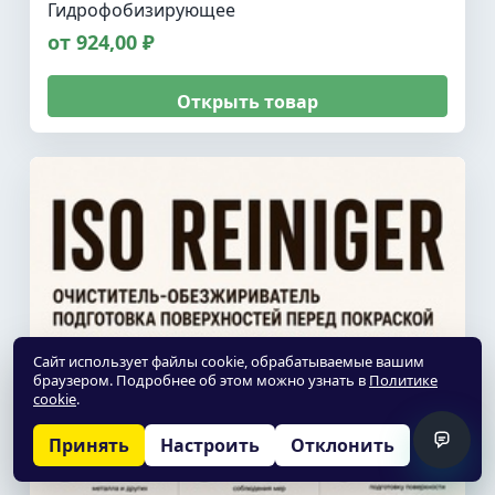
Гидрофобизирующее
от 924,00 ₽
Открыть товар
Сайт использует файлы cookie, обрабатываемые вашим
браузером. Подробнее об этом можно узнать в
Политике
cookie
.
Принять
Настроить
Отклонить