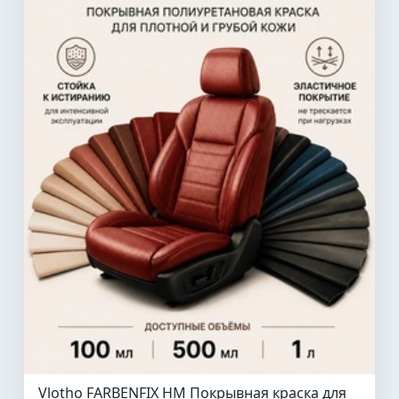
Vlotho FARBENFIX HM Покрывная краска для