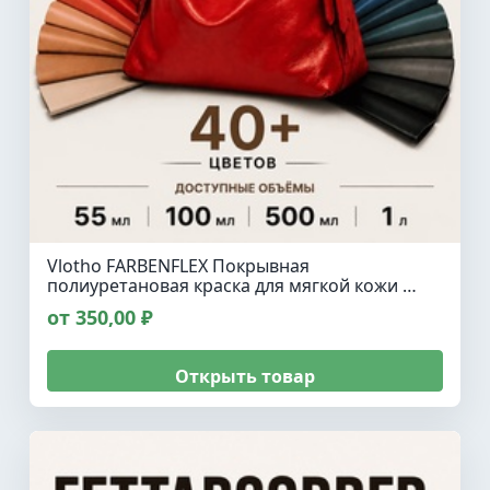
Vlotho FARBENFLEX Покрывная
полиуретановая краска для мягкой кожи …
от 350,00 ₽
Открыть товар