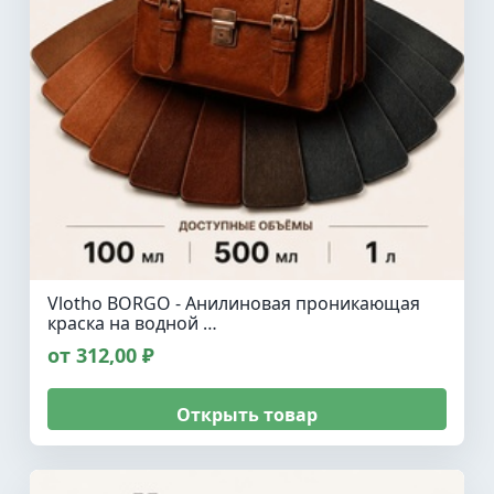
Vlotho BORGO - Анилиновая проникающая
краска на водной …
от 312,00 ₽
Открыть товар