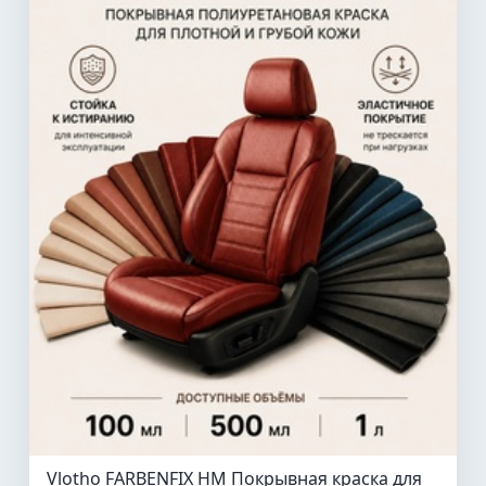
Vlotho FARBENFIX HM Покрывная краска для