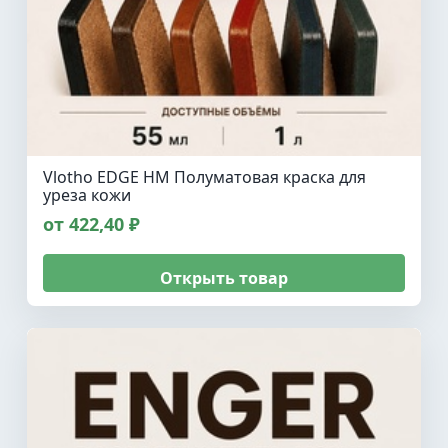
Vlotho EDGE HM Полуматовая краска для
уреза кожи
от 422,40 ₽
Открыть товар