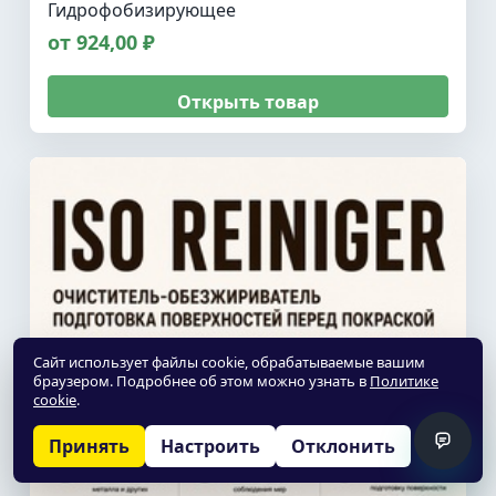
Гидрофобизирующее
от 924,00 ₽
Открыть товар
Сайт использует файлы cookie, обрабатываемые вашим
браузером. Подробнее об этом можно узнать в
Политике
cookie
.
Принять
Настроить
Отклонить