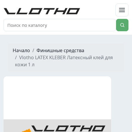
VLOTHO
Начало
Финишные средства
Vlotho LATEX KLEBER Латексный клей для
кожи 1 л