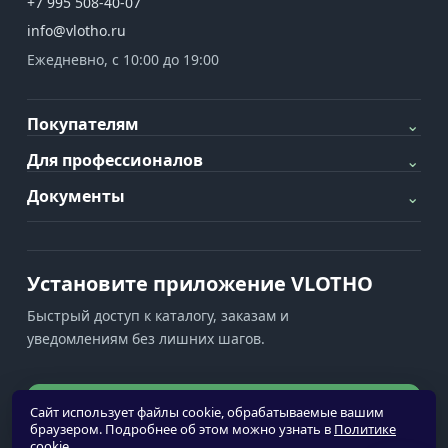
+7 995 508-40-07
info@vlotho.ru
Ежедневно, с 10:00 до 19:00
Покупателям
⌄
Для профессионалов
⌄
Документы
⌄
Установите приложение VLOTHO
Быстрый доступ к каталогу, заказам и
уведомлениям без лишних шагов.
Установить приложение
Сайт использует файлы cookie, обрабатываемые вашим
браузером. Подробнее об этом можно узнать в
Политике
cookie
.