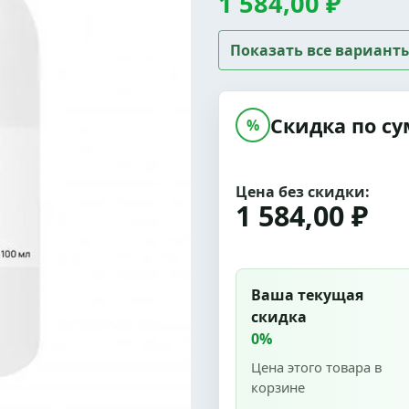
1 584,00 ₽
Показать все вариант
Скидка по су
%
Цена без скидки:
1 584,00 ₽
Ваша текущая
скидка
0%
Цена этого товара в
корзине