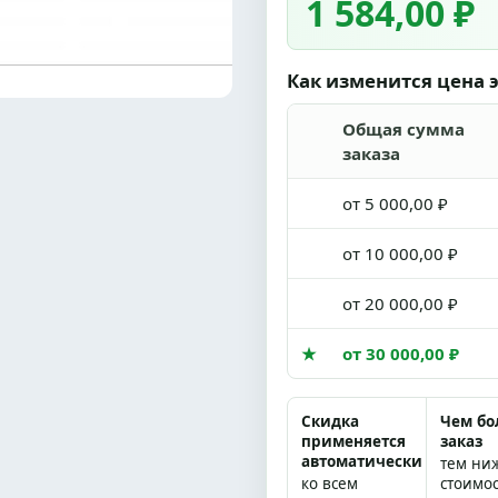
1 584,00 ₽
Как изменится цена э
Общая сумма
заказа
от 5 000,00 ₽
от 10 000,00 ₽
от 20 000,00 ₽
★
от 30 000,00 ₽
Скидка
Чем б
применяется
заказ
автоматически
тем ни
ко всем
стоимо