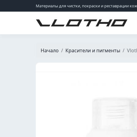
Материалы для чистки, покраски и реставрации ко
VLOTHO
Начало
Красители и пигменты
Vlo