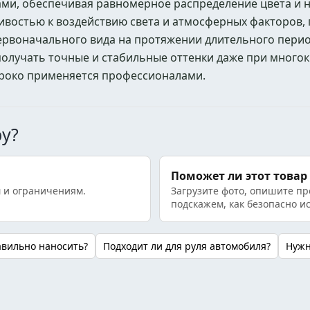
ами, обеспечивая равномерное распределение цвета и
чивостью к воздействию света и атмосферных факторов,
ервоначального вида на протяжении длительного перио
получать точные и стабильные оттенки даже при много
роко применяется профессионалами.
ру?
Поможет ли этот товар
 и ограничениям.
Загрузите фото, опишите пр
подскажем, как безопасно и
авильно наносить?
Подходит ли для руля автомобиля?
Нужн