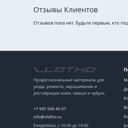
Отзывы Клиентов
Отзывов пока нет. Будьте первым, кто по
П
М
Профессиональные материалы для
ухода, ремонта, окрашивания и
Д
реставрации кожи, замши и нубука.
К
В
+7 995 508-40-07
К
info@vlotho.ru
Ежедневно, с 10:00 до 19:00
Б