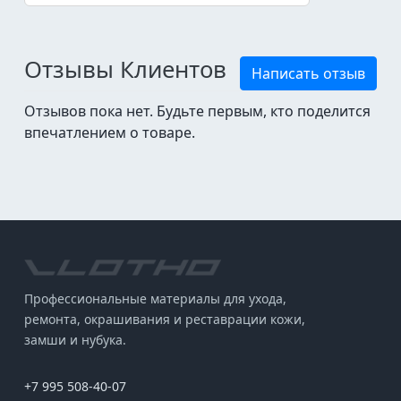
Отзывы Клиентов
Написать отзыв
Отзывов пока нет. Будьте первым, кто поделится
впечатлением о товаре.
Профессиональные материалы для ухода,
ремонта, окрашивания и реставрации кожи,
замши и нубука.
+7 995 508-40-07