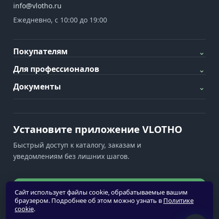
info@vlotho.ru
Ежедневно, с 10:00 до 19:00
Покупателям
⌄
Для профессионалов
⌄
Документы
⌄
Установите приложение VLOTHO
Быстрый доступ к каталогу, заказам и
уведомлениям без лишних шагов.
Установить приложение
Сайт использует файлы cookie, обрабатываемые вашим
браузером. Подробнее об этом можно узнать в
Политике
cookie
.
Уведомления недоступны