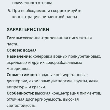
полученного оттенка.
При необходимости скорректируйте
концентрацию пигментной пасты.
ХАРАКТЕРИСТИКИ
Тип:
высококонцентрированная пигментная
паста.
Основа:
водная.
Назначение:
колеровка водных полиуретановых,
акриловых и других водоразбавляемых
материалов.
Совместимость:
водные полиуретановые
дисперсии, акриловые дисперсии, грунты, лаки,
аппретуры и краски.
Особенности:
высокая концентрация пигментов,
отличная диспергируемость, высокая
светостойкость.