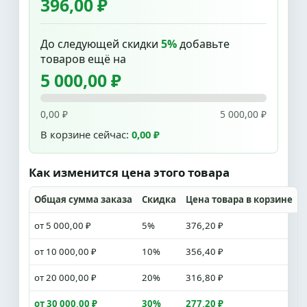
396,00 ₽
До следующей скидки
5%
добавьте
товаров ещё на
5 000,00 ₽
0,00 ₽
5 000,00 ₽
В корзине сейчас:
0,00 ₽
Как изменится цена этого товара
Общая сумма заказа
Скидка
Цена товара в корзине
от 5 000,00 ₽
5%
376,20 ₽
от 10 000,00 ₽
10%
356,40 ₽
от 20 000,00 ₽
20%
316,80 ₽
от 30 000,00 ₽
30%
277,20 ₽