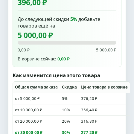
396,00 ₽
До следующей скидки
5%
добавьте
товаров ещё на
5 000,00 ₽
0,00 ₽
5 000,00 ₽
В корзине сейчас:
0,00 ₽
Как изменится цена этого товара
Общая сумма заказа
Скидка
Цена товара в корзине
от 5 000,00 ₽
5%
376,20 ₽
от 10 000,00 ₽
10%
356,40 ₽
от 20 000,00 ₽
20%
316,80 ₽
от 30 000,00 ₽
30%
277,20 ₽