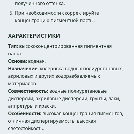
полученного оттенка.
При необходимости скорректируйте
концентрацию пигментной пасты.
ХАРАКТЕРИСТИКИ
Тип:
высококонцентрированная пигментная
паста.
Основа:
водная.
Назначение:
колеровка водных полиуретановых,
акриловых и других водоразбавляемых
материалов.
Совместимость:
водные полиуретановые
дисперсии, акриловые дисперсии, грунты, лаки,
аппретуры и краски.
Особенности:
высокая концентрация пигментов,
отличная диспергируемость, высокая
светостойкость.