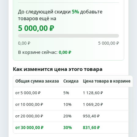
До следующей скидки
5%
добавьте
товаров ещё на
5 000,00 ₽
0,00 ₽
5 000,00 ₽
В корзине сейчас:
0,00 ₽
Как изменится цена этого товара
Общая сумма заказа
Скидка
Цена товара в корзине
от 5 000,00 ₽
5%
1 128,60 ₽
от 10 000,00 ₽
10%
1 069,20 ₽
от 20 000,00 ₽
20%
950,40 ₽
от 30 000,00 ₽
30%
831,60 ₽