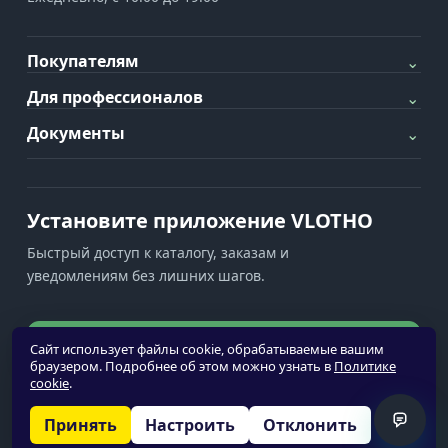
Покупателям
⌄
Для профессионалов
⌄
Документы
⌄
Установите приложение VLOTHO
Быстрый доступ к каталогу, заказам и
уведомлениям без лишних шагов.
Установить приложение
Сайт использует файлы cookie, обрабатываемые вашим
браузером. Подробнее об этом можно узнать в
Политике
cookie
.
Уведомления недоступны
Принять
Настроить
Отклонить