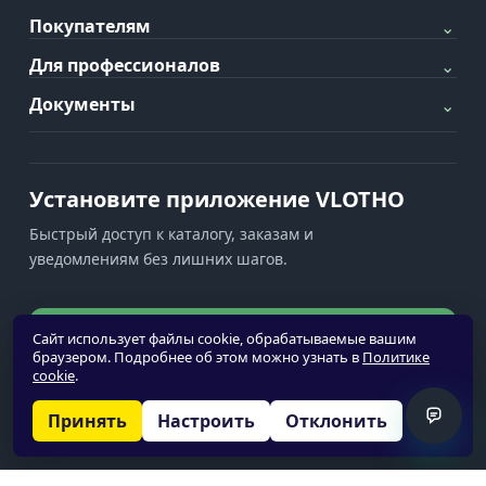
Покупателям
⌄
Для профессионалов
⌄
Документы
⌄
Установите приложение VLOTHO
Быстрый доступ к каталогу, заказам и
уведомлениям без лишних шагов.
Установить приложение
Сайт использует файлы cookie, обрабатываемые вашим
браузером. Подробнее об этом можно узнать в
Политике
cookie
.
Уведомления недоступны
Принять
Настроить
Отклонить
© 2026 VLOTHO