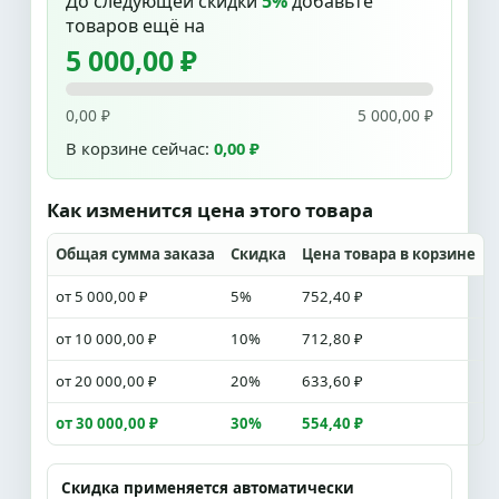
До следующей скидки
5%
добавьте
товаров ещё на
5 000,00 ₽
0,00 ₽
5 000,00 ₽
В корзине сейчас:
0,00 ₽
Как изменится цена этого товара
Общая сумма заказа
Скидка
Цена товара в корзине
от 5 000,00 ₽
5%
752,40 ₽
от 10 000,00 ₽
10%
712,80 ₽
от 20 000,00 ₽
20%
633,60 ₽
от 30 000,00 ₽
30%
554,40 ₽
Скидка применяется автоматически