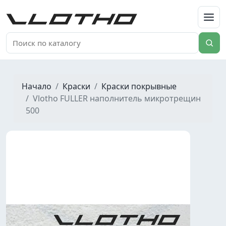
VLOTHO
Начало
Краски
Краски покрывные
Vlotho FULLER наполнитель микротрещин
500