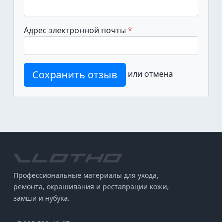
Адрес электронной почты
Сохранить отзыв
или
отмена
Профессиональные материалы для ухода,
ремонта, окрашивания и реставрации кожи,
замши и нубука.