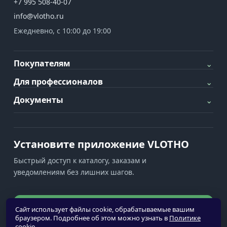
+7 995 508-40-07
info@vlotho.ru
Ежедневно, с 10:00 до 19:00
Покупателям
⌄
Для профессионалов
⌄
Документы
⌄
Установите приложение VLOTHO
Быстрый доступ к каталогу, заказам и
уведомлениям без лишних шагов.
Установить приложение
Сайт использует файлы cookie, обрабатываемые вашим
браузером. Подробнее об этом можно узнать в
Политике
cookie
.