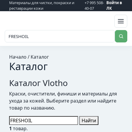
Материалы для чистки, покраски и
+7 995 508-
Войти в
реставрации кожи
40-07
ЛК
VLOTHO
Начало
/
Каталог
Каталог
Каталог Vlotho
Краски, очистители, финиши и материалы для
ухода за кожей. Выберите раздел или найдите
товар по названию.
Найти
1
товар.