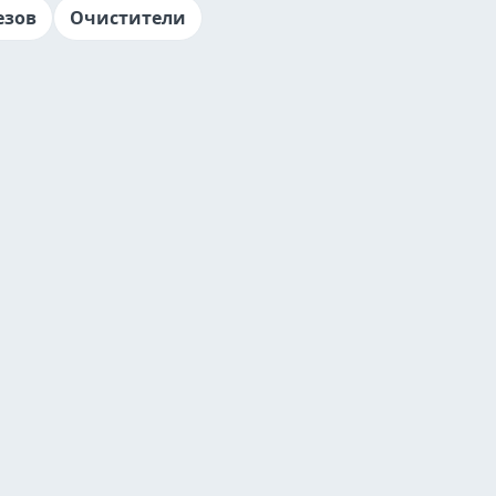
езов
Очистители