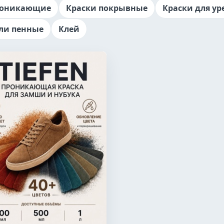
роникающие
Краски покрывные
Краски для ур
ли пенные
Клей