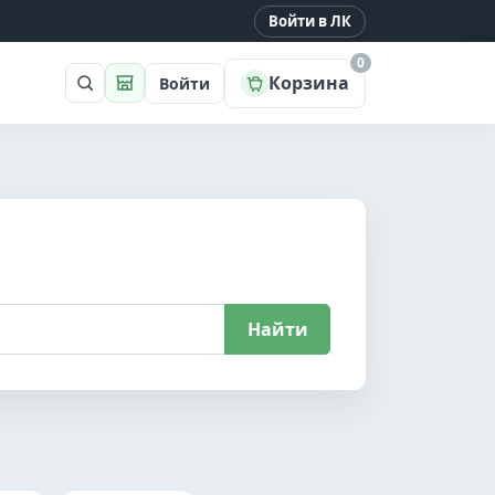
Войти в ЛК
0
Корзина
Войти
Поиск
Магазин
Найти