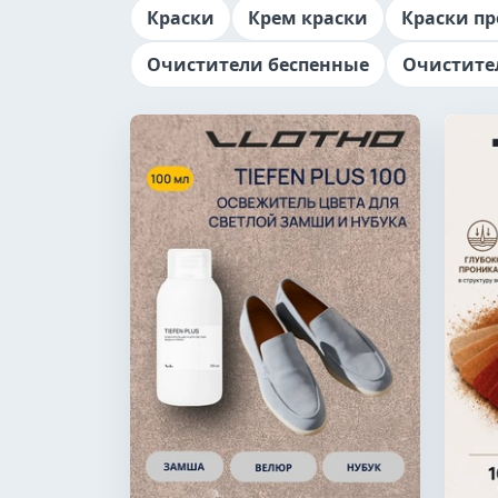
Краски
Крем краски
Краски п
Очистители беспенные
Очистите