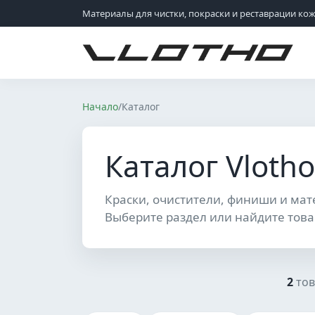
Материалы для чистки, покраски и реставрации ко
VLOTHO
Начало
/
Каталог
Каталог Vlotho
Краски, очистители, финиши и мат
Выберите раздел или найдите това
2
тов