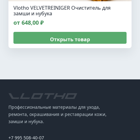
Vlotho VELVETREINIGER Очиститель для
замши и нубука
от 648,00 ₽
Открыть товар
Профессиональные материалы для ухода,
ремонта, окрашивания и реставрации кожи,
замши и нубука.
+7 995 508-40-07